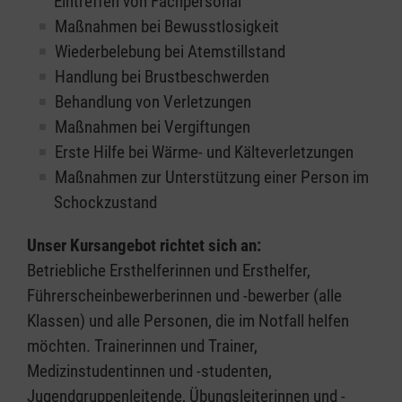
Eintreffen von Fachpersonal
Maßnahmen bei Bewusstlosigkeit
Wiederbelebung bei Atemstillstand
Handlung bei Brustbeschwerden
Behandlung von Verletzungen
Maßnahmen bei Vergiftungen
Erste Hilfe bei Wärme- und Kälteverletzungen
Maßnahmen zur Unterstützung einer Person im
Schockzustand
Unser Kursangebot richtet sich an:
Betriebliche Ersthelferinnen und Ersthelfer,
Führerscheinbewerberinnen und -bewerber (alle
Klassen) und alle Personen, die im Notfall helfen
möchten. Trainerinnen und Trainer,
Medizinstudentinnen und -studenten,
Jugendgruppenleitende, Übungsleiterinnen und -