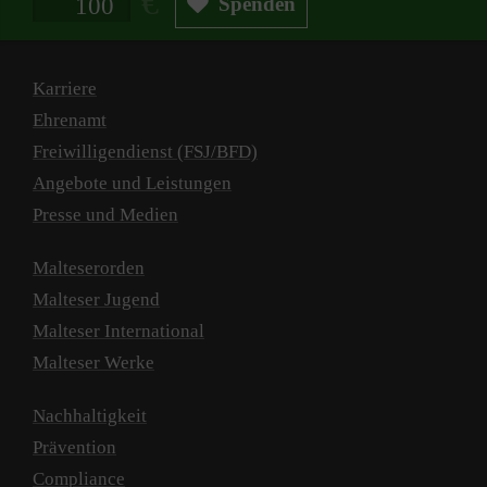
Spenden
Karriere
Ehrenamt
Freiwilligendienst (FSJ/BFD)
Angebote und Leistungen
Presse und Medien
Malteserorden
Malteser Jugend
Malteser International
Malteser Werke
Nachhaltigkeit
Prävention
Compliance