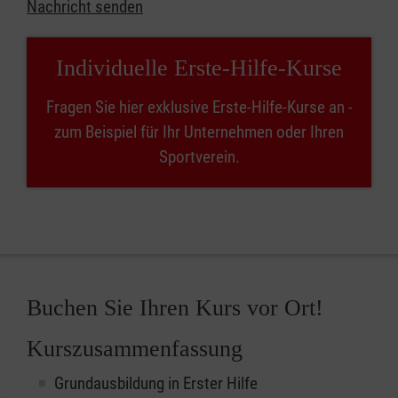
Nachricht senden
Individuelle Erste-Hilfe-Kurse
Fragen Sie hier exklusive Erste-Hilfe-Kurse an -
zum Beispiel für Ihr Unternehmen oder Ihren
Sportverein.
Buchen Sie Ihren Kurs vor Ort!
Kurszusammenfassung
Grundausbildung in Erster Hilfe