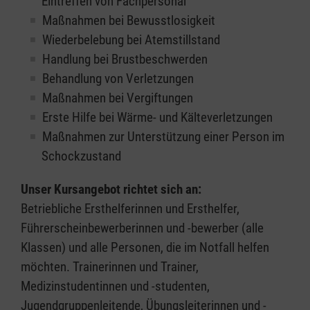
Eintreffen von Fachpersonal
Maßnahmen bei Bewusstlosigkeit
Wiederbelebung bei Atemstillstand
Handlung bei Brustbeschwerden
Behandlung von Verletzungen
Maßnahmen bei Vergiftungen
Erste Hilfe bei Wärme- und Kälteverletzungen
Maßnahmen zur Unterstützung einer Person im
Schockzustand
Unser Kursangebot richtet sich an:
Betriebliche Ersthelferinnen und Ersthelfer,
Führerscheinbewerberinnen und -bewerber (alle
Klassen) und alle Personen, die im Notfall helfen
möchten. Trainerinnen und Trainer,
Medizinstudentinnen und -studenten,
Jugendgruppenleitende, Übungsleiterinnen und -