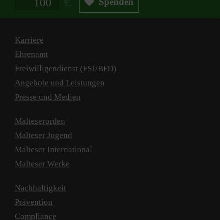
Spenden
Karriere
Ehrenamt
Freiwilligendienst (FSJ/BFD)
Angebote und Leistungen
Presse und Medien
Malteserorden
Malteser Jugend
Malteser International
Malteser Werke
Nachhaltigkeit
Prävention
Compliance