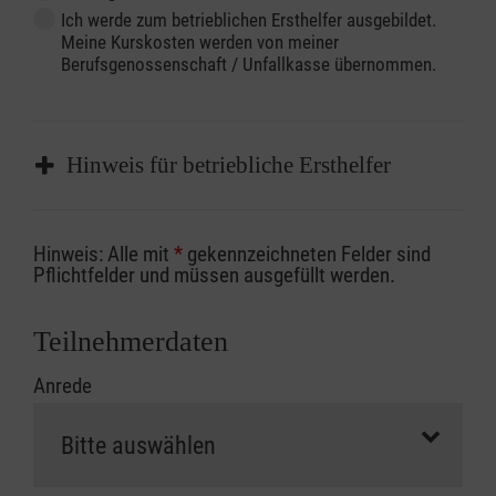
Ich werde zum betrieblichen Ersthelfer ausgebildet.
Meine Kurskosten werden von meiner
Berufsgenossenschaft / Unfallkasse übernommen.
Hinweis für betriebliche Ersthelfer
Sofern Sie ein Kostenübernahmeverfahren
Hinweis: Alle mit
*
gekennzeichneten Felder sind
Ihrer Berufsgenossenschaft / Unfallkasse
Pflichtfelder und müssen ausgefüllt werden.
nutzen, beachten Sie bitte, dass die
Abrechnungsunterlagen spätestens zu
Teilnehmerdaten
Kursbeginn vorliegen müssen. Andernfalls
Anrede
erfolgt eine Abrechnung der vollen Kursgebühr
als Selbstzahler.
Die notwendigen Formulare für die
Kostenübernahme erhalten Sie bei der für Sie