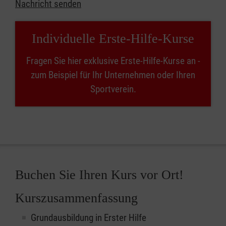
Nachricht senden
Individuelle Erste-Hilfe-Kurse
Fragen Sie hier exklusive Erste-Hilfe-Kurse an -
zum Beispiel für Ihr Unternehmen oder Ihren
Sportverein.
Buchen Sie Ihren Kurs vor Ort!
Kurszusammenfassung
Grundausbildung in Erster Hilfe