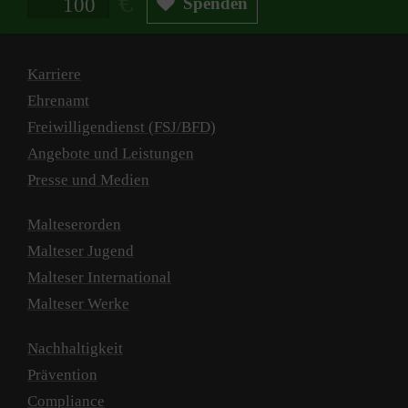
Spenden
Karriere
Ehrenamt
Freiwilligendienst (FSJ/BFD)
Angebote und Leistungen
Presse und Medien
Malteserorden
Malteser Jugend
Malteser International
Malteser Werke
Nachhaltigkeit
Prävention
Compliance