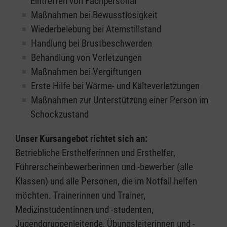
Eintreffen von Fachpersonal
Maßnahmen bei Bewusstlosigkeit
Wiederbelebung bei Atemstillstand
Handlung bei Brustbeschwerden
Behandlung von Verletzungen
Maßnahmen bei Vergiftungen
Erste Hilfe bei Wärme- und Kälteverletzungen
Maßnahmen zur Unterstützung einer Person im
Schockzustand
Unser Kursangebot richtet sich an:
Betriebliche Ersthelferinnen und Ersthelfer,
Führerscheinbewerberinnen und -bewerber (alle
Klassen) und alle Personen, die im Notfall helfen
möchten. Trainerinnen und Trainer,
Medizinstudentinnen und -studenten,
Jugendgruppenleitende, Übungsleiterinnen und -