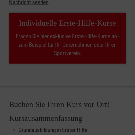
Nachricht senden
Individuelle Erste-Hilfe-Kurse
Fragen Sie hier exklusive Erste-Hilfe-Kurse an -
zum Beispiel für Ihr Unternehmen oder Ihren
Sportverein.
Buchen Sie Ihren Kurs vor Ort!
Kurszusammenfassung
Grundausbildung in Erster Hilfe