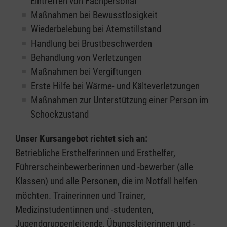
Eintreffen von Fachpersonal
Maßnahmen bei Bewusstlosigkeit
Wiederbelebung bei Atemstillstand
Handlung bei Brustbeschwerden
Behandlung von Verletzungen
Maßnahmen bei Vergiftungen
Erste Hilfe bei Wärme- und Kälteverletzungen
Maßnahmen zur Unterstützung einer Person im
Schockzustand
Unser Kursangebot richtet sich an:
Betriebliche Ersthelferinnen und Ersthelfer,
Führerscheinbewerberinnen und -bewerber (alle
Klassen) und alle Personen, die im Notfall helfen
möchten. Trainerinnen und Trainer,
Medizinstudentinnen und -studenten,
Jugendgruppenleitende, Übungsleiterinnen und -