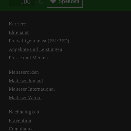
Spenden
Karriere
Ehrenamt
Freiwilligendienst (FSJ/BFD)
Angebote und Leistungen
Presse und Medien
Malteserorden
Malteser Jugend
Malteser International
Malteser Werke
Nachhaltigkeit
Prävention
Compliance