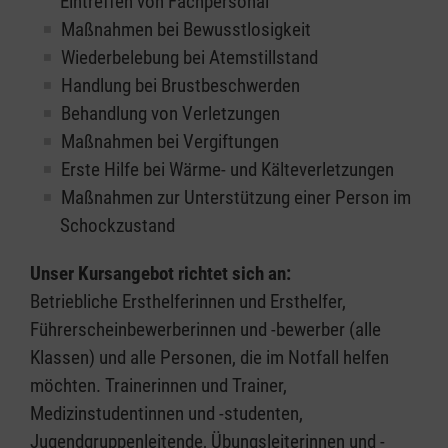
Eintreffen von Fachpersonal
Maßnahmen bei Bewusstlosigkeit
Wiederbelebung bei Atemstillstand
Handlung bei Brustbeschwerden
Behandlung von Verletzungen
Maßnahmen bei Vergiftungen
Erste Hilfe bei Wärme- und Kälteverletzungen
Maßnahmen zur Unterstützung einer Person im
Schockzustand
Unser Kursangebot richtet sich an:
Betriebliche Ersthelferinnen und Ersthelfer,
Führerscheinbewerberinnen und -bewerber (alle
Klassen) und alle Personen, die im Notfall helfen
möchten. Trainerinnen und Trainer,
Medizinstudentinnen und -studenten,
Jugendgruppenleitende, Übungsleiterinnen und -