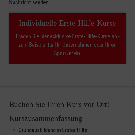
Nachricht senden
Individuelle Erste-Hilfe-Kurse
Fragen Sie hier exklusive Erste-Hilfe-Kurse an -
zum Beispiel für Ihr Unternehmen oder Ihren
Sportverein.
Buchen Sie Ihren Kurs vor Ort!
Kurszusammenfassung
Grundausbildung in Erster Hilfe