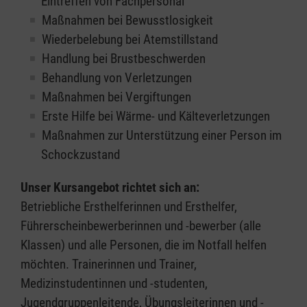
Eintreffen von Fachpersonal
Maßnahmen bei Bewusstlosigkeit
Wiederbelebung bei Atemstillstand
Handlung bei Brustbeschwerden
Behandlung von Verletzungen
Maßnahmen bei Vergiftungen
Erste Hilfe bei Wärme- und Kälteverletzungen
Maßnahmen zur Unterstützung einer Person im
Schockzustand
Unser Kursangebot richtet sich an:
Betriebliche Ersthelferinnen und Ersthelfer,
Führerscheinbewerberinnen und -bewerber (alle
Klassen) und alle Personen, die im Notfall helfen
möchten. Trainerinnen und Trainer,
Medizinstudentinnen und -studenten,
Jugendgruppenleitende, Übungsleiterinnen und -