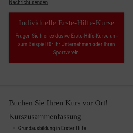
Nachricht senden
Individuelle Erste-Hilfe-Kurse
Fragen Sie hier exklusive Erste-Hilfe-Kurse an -
zum Beispiel für Ihr Unternehmen oder Ihren
Sportverein.
Buchen Sie Ihren Kurs vor Ort!
Kurszusammenfassung
Grundausbildung in Erster Hilfe