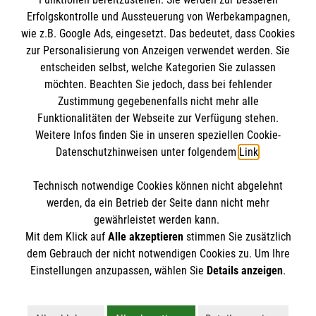
Erfolgskontrolle und Aussteuerung von Werbekampagnen,
wie z.B. Google Ads, eingesetzt. Das bedeutet, dass Cookies
zur Personalisierung von Anzeigen verwendet werden. Sie
entscheiden selbst, welche Kategorien Sie zulassen
möchten. Beachten Sie jedoch, dass bei fehlender
Zustimmung gegebenenfalls nicht mehr alle
Funktionalitäten der Webseite zur Verfügung stehen.
Weitere Infos finden Sie in unseren speziellen Cookie-
Newsletter abonnieren
Datenschutzhinweisen unter folgendem
Link
.
Technisch notwendige Cookies können nicht abgelehnt
Cookies verwalten
|
AGB
|
Impressum
|
Datenschutz
|
werden, da ein Betrieb der Seite dann nicht mehr
Barrierefreiheit
|
Kontakt
|
Sharepoint
|
Mediathek
gewährleistet werden kann.
Mit dem Klick auf
Alle akzeptieren
stimmen Sie zusätzlich
dem Gebrauch der nicht notwendigen Cookies zu. Um Ihre
Einstellungen anzupassen, wählen Sie
Details anzeigen
.