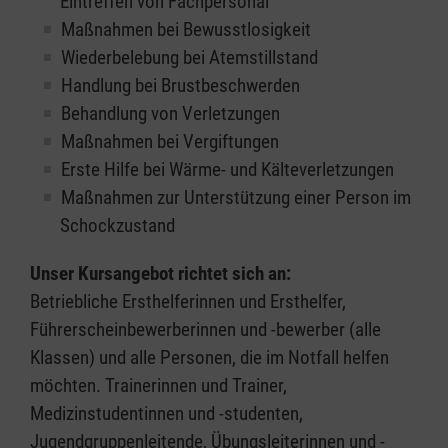
Eintreffen von Fachpersonal
Maßnahmen bei Bewusstlosigkeit
Wiederbelebung bei Atemstillstand
Handlung bei Brustbeschwerden
Behandlung von Verletzungen
Maßnahmen bei Vergiftungen
Erste Hilfe bei Wärme- und Kälteverletzungen
Maßnahmen zur Unterstützung einer Person im
Schockzustand
Unser Kursangebot richtet sich an:
Betriebliche Ersthelferinnen und Ersthelfer,
Führerscheinbewerberinnen und -bewerber (alle
Klassen) und alle Personen, die im Notfall helfen
möchten. Trainerinnen und Trainer,
Medizinstudentinnen und -studenten,
Jugendgruppenleitende, Übungsleiterinnen und -