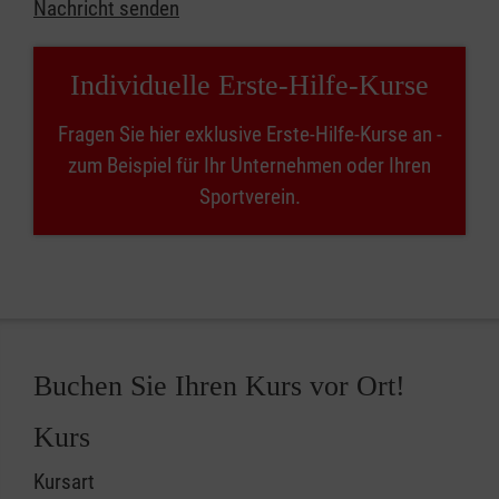
Nachricht senden
Individuelle Erste-Hilfe-Kurse
Fragen Sie hier exklusive Erste-Hilfe-Kurse an -
zum Beispiel für Ihr Unternehmen oder Ihren
Sportverein.
Buchen Sie Ihren Kurs vor Ort!
Kurs
Kursart