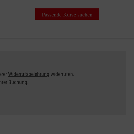
Passende Kurse suchen
erer
Widerrufsbelehrung
widerrufen.
Ihrer Buchung.