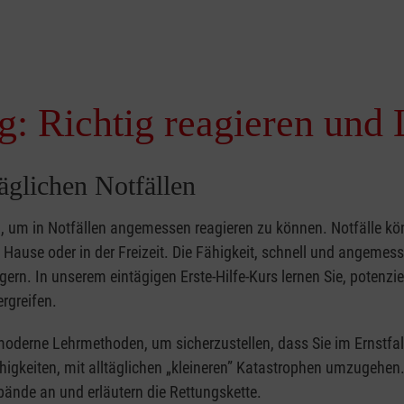
g: Richtig reagieren und 
täglichen Notfällen
nd, um in Notfällen angemessen reagieren zu können. Notfälle k
zu Hause oder in der Freizeit. Die Fähigkeit, schnell und angemes
ern. In unserem eintägigen Erste-Hilfe-Kurs lernen Sie, potenzie
rgreifen.
moderne Lehrmethoden, um sicherzustellen, dass Sie im Ernstfal
higkeiten, mit alltäglichen „kleineren” Katastrophen umzugehen
bände an und erläutern die Rettungskette.