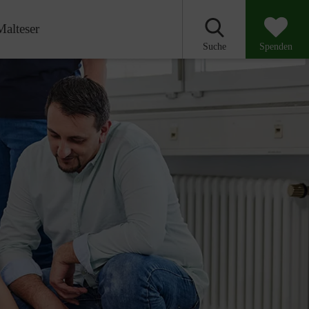
Malteser
Suche
Spenden