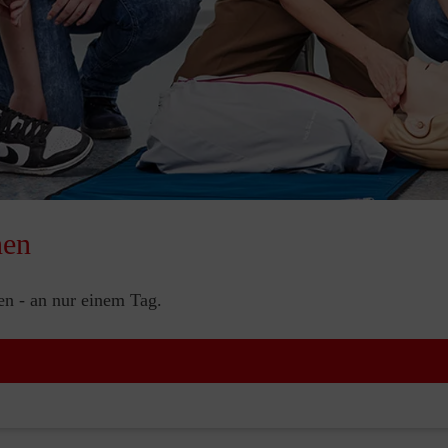
nen
nen - an nur einem Tag.