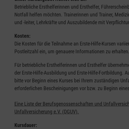
Betriebliche Ersthelferinnen und Ersthelfer, Führerschei
Notfall helfen möchten. Trainerinnen und Trainer, Medi
und -leiter, Lehrkräfte und Auszubildende mit Verpflichtu
Kosten:
Die Kosten für die Teilnahme an Erste-Hilfe-Kursen varii
Postleitzahl ein, um genauere Informationen zu erhalten
Für betriebliche Ersthelferinnen und Ersthelfer übernehm
der Erste-Hilfe-Ausbildung und Erste-Hilfe-Fortbildung.
bitte vor Beginn eines Kurses bei Ihrem zuständigen Unf
erforderlichen Bescheinigungen vor bzw. zu Beginn eine
Eine Liste der Berufsgenossenschaften und Unfallversic
Unfallversicherung e.V. (DGUV).
Kursdauer: