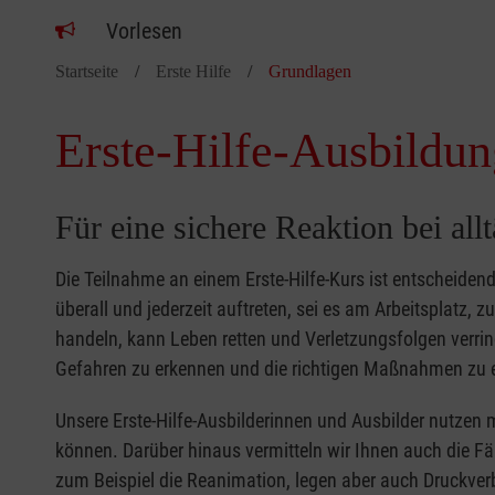
Vorlesen
Startseite
Erste Hilfe
Grundlagen
Erste-Hilfe-Ausbildun
Für eine sichere Reaktion bei all
Die Teilnahme an einem Erste-Hilfe-Kurs ist entscheide
überall und jederzeit auftreten, sei es am Arbeitsplatz, 
handeln, kann Leben retten und Verletzungsfolgen verring
Gefahren zu erkennen und die richtigen Maßnahmen zu e
Unsere Erste-Hilfe-Ausbilderinnen und Ausbilder nutzen 
können. Darüber hinaus vermitteln wir Ihnen auch die Fä
zum Beispiel die Reanimation, legen aber auch Druckver