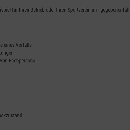
piel für Ihren Betrieb oder Ihren Sportverein an - gegebenenfall
e eines Vorfalls
tzungen
n von Fachpersonal
ockzustand