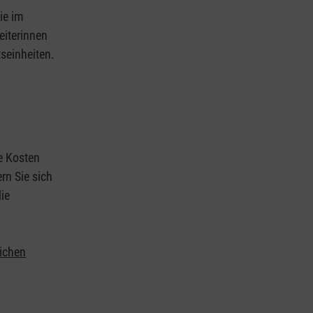
ie im
eiterinnen
tseinheiten.
ie Kosten
rn Sie sich
ie
lichen