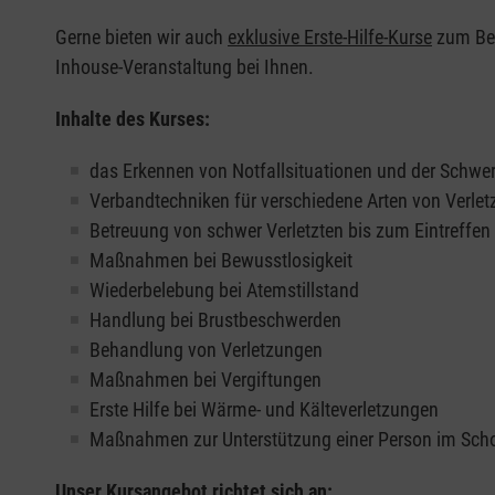
Gerne bieten wir auch
exklusive Erste-Hilfe-Kurse
zum Beis
Inhouse-Veranstaltung bei Ihnen.
Inhalte des Kurses:
das Erkennen von Notfallsituationen und der Schwer
Verbandtechniken für verschiedene Arten von Verle
Betreuung von schwer Verletzten bis zum Eintreffe
Maßnahmen bei Bewusstlosigkeit
Wiederbelebung bei Atemstillstand
Handlung bei Brustbeschwerden
Behandlung von Verletzungen
Maßnahmen bei Vergiftungen
Erste Hilfe bei Wärme- und Kälteverletzungen
Maßnahmen zur Unterstützung einer Person im Sch
Unser Kursangebot richtet sich an: