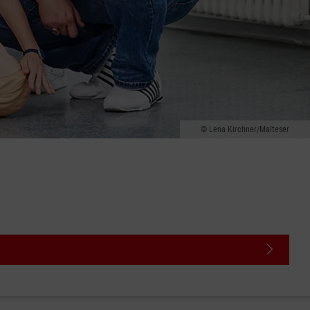
Lena Kirchner/Malteser