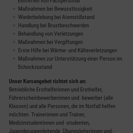
Eintreffen von Fachpersonal
Maßnahmen bei Bewusstlosigkeit
Wiederbelebung bei Atemstillstand
Handlung bei Brustbeschwerden
Behandlung von Verletzungen
Maßnahmen bei Vergiftungen
Erste Hilfe bei Wärme- und Kälteverletzungen
Maßnahmen zur Unterstützung einer Person im
Schockzustand
Unser Kursangebot richtet sich an:
Betriebliche Ersthelferinnen und Ersthelfer,
Führerscheinbewerberinnen und -bewerber (alle
Klassen) und alle Personen, die im Notfall helfen
möchten. Trainerinnen und Trainer,
Medizinstudentinnen und -studenten,
Jugendgruppenleitende, Übungsleiterinnen und -