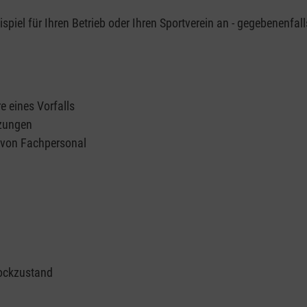
piel für Ihren Betrieb oder Ihren Sportverein an - gegebenenfall
e eines Vorfalls
tzungen
n von Fachpersonal
ockzustand