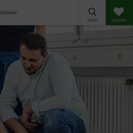
Malteser
Suche
Spenden