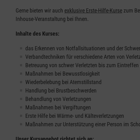
Gerne bieten wir auch
exklusive Erste-Hilfe-Kurse
zum Beis
Inhouse-Veranstaltung bei Ihnen.
Inhalte des Kurses:
das Erkennen von Notfallsituationen und der Schwer
Verbandtechniken für verschiedene Arten von Verle
Betreuung von schwer Verletzten bis zum Eintreffe
Maßnahmen bei Bewusstlosigkeit
Wiederbelebung bei Atemstillstand
Handlung bei Brustbeschwerden
Behandlung von Verletzungen
Maßnahmen bei Vergiftungen
Erste Hilfe bei Wärme- und Kälteverletzungen
Maßnahmen zur Unterstützung einer Person im Sch
Unser Kursangebot richtet sich an: