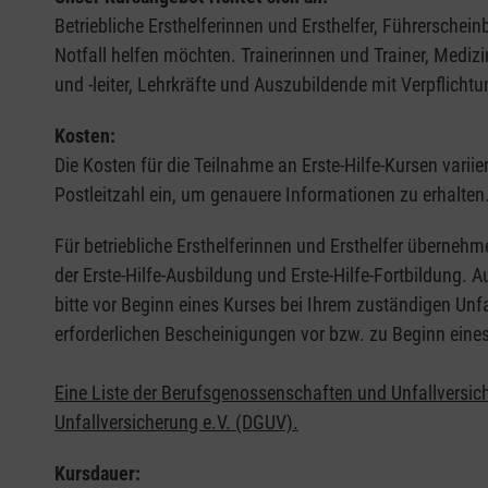
Betriebliche Ersthelferinnen und Ersthelfer, Führerschei
Notfall helfen möchten. Trainerinnen und Trainer, Medi
und -leiter, Lehrkräfte und Auszubildende mit Verpflichtu
Kosten:
Die Kosten für die Teilnahme an Erste-Hilfe-Kursen varii
Postleitzahl ein, um genauere Informationen zu erhalten
Für betriebliche Ersthelferinnen und Ersthelfer übernehm
der Erste-Hilfe-Ausbildung und Erste-Hilfe-Fortbildung.
bitte vor Beginn eines Kurses bei Ihrem zuständigen Unf
erforderlichen Bescheinigungen vor bzw. zu Beginn eine
Eine Liste der Berufsgenossenschaften und Unfallversic
Unfallversicherung e.V. (DGUV).
Kursdauer: