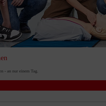
nen
nen - an nur einem Tag.