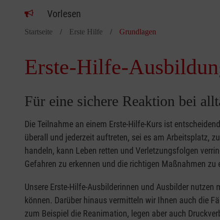
Vorlesen
Startseite
Erste Hilfe
Grundlagen
Erste-Hilfe-Ausbildun
Für eine sichere Reaktion bei all
Die Teilnahme an einem Erste-Hilfe-Kurs ist entscheide
überall und jederzeit auftreten, sei es am Arbeitsplatz, 
handeln, kann Leben retten und Verletzungsfolgen verring
Gefahren zu erkennen und die richtigen Maßnahmen zu e
Unsere Erste-Hilfe-Ausbilderinnen und Ausbilder nutzen 
können. Darüber hinaus vermitteln wir Ihnen auch die Fä
zum Beispiel die Reanimation, legen aber auch Druckver