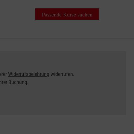
Passende Kurse suchen
erer
Widerrufsbelehrung
widerrufen.
Ihrer Buchung.