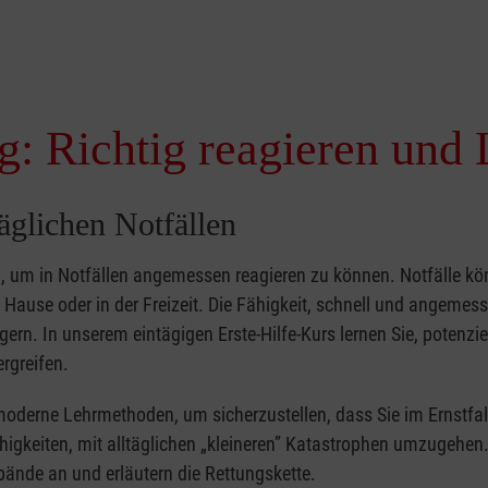
g: Richtig reagieren und 
täglichen Notfällen
nd, um in Notfällen angemessen reagieren zu können. Notfälle k
zu Hause oder in der Freizeit. Die Fähigkeit, schnell und angemes
ern. In unserem eintägigen Erste-Hilfe-Kurs lernen Sie, potenzie
rgreifen.
moderne Lehrmethoden, um sicherzustellen, dass Sie im Ernstfal
higkeiten, mit alltäglichen „kleineren” Katastrophen umzugehen
bände an und erläutern die Rettungskette.