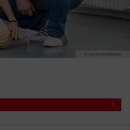
Lena Kirchner/Malteser