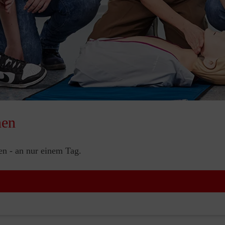
nen
nen - an nur einem Tag.