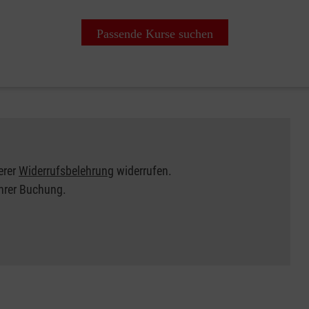
Passende Kurse suchen
erer
Widerrufsbelehrung
widerrufen.
Ihrer Buchung.