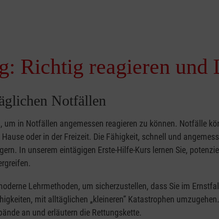
g: Richtig reagieren und 
täglichen Notfällen
nd, um in Notfällen angemessen reagieren zu können. Notfälle k
zu Hause oder in der Freizeit. Die Fähigkeit, schnell und angemes
ern. In unserem eintägigen Erste-Hilfe-Kurs lernen Sie, potenzie
rgreifen.
moderne Lehrmethoden, um sicherzustellen, dass Sie im Ernstfal
higkeiten, mit alltäglichen „kleineren” Katastrophen umzugehen
bände an und erläutern die Rettungskette.