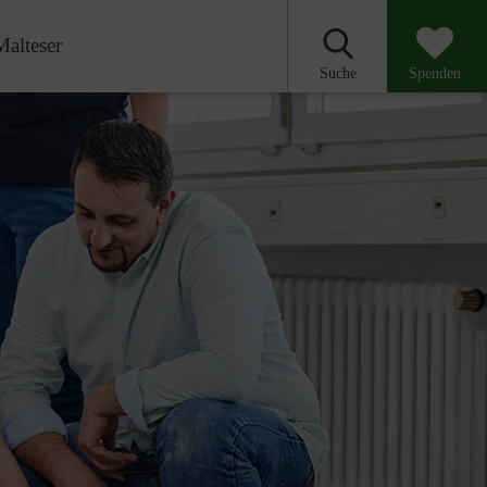
Malteser
Suche
Spenden