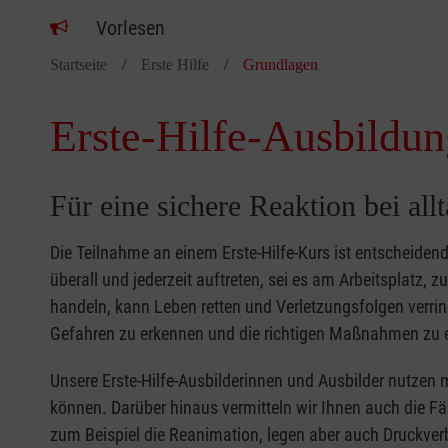
Vorlesen
Startseite
Erste Hilfe
Grundlagen
Erste-Hilfe-Ausbildun
Für eine sichere Reaktion bei all
Die Teilnahme an einem Erste-Hilfe-Kurs ist entscheide
überall und jederzeit auftreten, sei es am Arbeitsplatz, 
handeln, kann Leben retten und Verletzungsfolgen verring
Gefahren zu erkennen und die richtigen Maßnahmen zu e
Unsere Erste-Hilfe-Ausbilderinnen und Ausbilder nutzen 
können. Darüber hinaus vermitteln wir Ihnen auch die Fä
zum Beispiel die Reanimation, legen aber auch Druckver