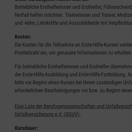
Betriebliche Ersthelferinnen und Ersthelfer, Führerschei
Notfall helfen möchten. Trainerinnen und Trainer, Medi
und -leiter, Lehrkräfte und Auszubildende mit Verpflichtu
Kosten:
Die Kosten für die Teilnahme an Erste-Hilfe-Kursen varii
Postleitzahl ein, um genauere Informationen zu erhalten
Für betriebliche Ersthelferinnen und Ersthelfer übernehm
der Erste-Hilfe-Ausbildung und Erste-Hilfe-Fortbildung.
bitte vor Beginn eines Kurses bei Ihrem zuständigen Unf
erforderlichen Bescheinigungen vor bzw. zu Beginn eine
Eine Liste der Berufsgenossenschaften und Unfallversic
Unfallversicherung e.V. (DGUV).
Kursdauer: