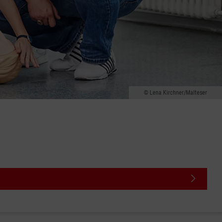
Lena Kirchner/Malteser