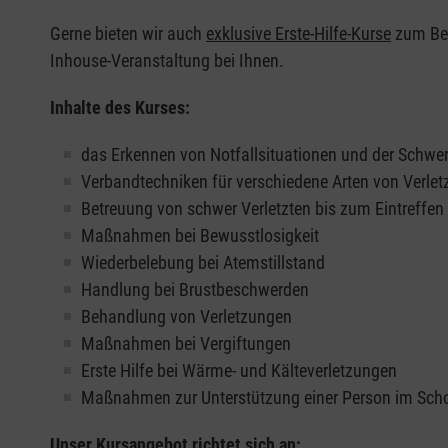
Gerne bieten wir auch
exklusive Erste-Hilfe-Kurse
zum Beis
Inhouse-Veranstaltung bei Ihnen.
Inhalte des Kurses:
das Erkennen von Notfallsituationen und der Schwer
Verbandtechniken für verschiedene Arten von Verle
Betreuung von schwer Verletzten bis zum Eintreffe
Maßnahmen bei Bewusstlosigkeit
Wiederbelebung bei Atemstillstand
Handlung bei Brustbeschwerden
Behandlung von Verletzungen
Maßnahmen bei Vergiftungen
Erste Hilfe bei Wärme- und Kälteverletzungen
Maßnahmen zur Unterstützung einer Person im Sch
Unser Kursangebot richtet sich an: