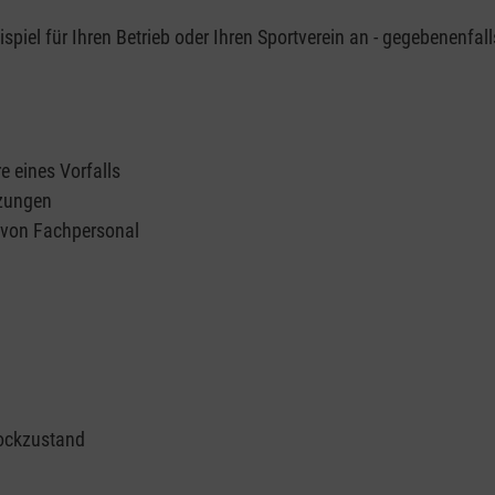
piel für Ihren Betrieb oder Ihren Sportverein an - gegebenenfall
e eines Vorfalls
tzungen
n von Fachpersonal
ockzustand