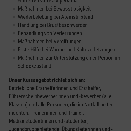
Eintreffen von Fachpersonal
Maßnahmen bei Bewusstlosigkeit
Wiederbelebung bei Atemstillstand
Handlung bei Brustbeschwerden
Behandlung von Verletzungen
Maßnahmen bei Vergiftungen
Erste Hilfe bei Wärme- und Kälteverletzungen
Maßnahmen zur Unterstützung einer Person im
Schockzustand
Unser Kursangebot richtet sich an:
Betriebliche Ersthelferinnen und Ersthelfer,
Führerscheinbewerberinnen und -bewerber (alle
Klassen) und alle Personen, die im Notfall helfen
möchten. Trainerinnen und Trainer,
Medizinstudentinnen und -studenten,
Jugendgruppenleitende, Übungsleiterinnen und -