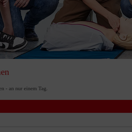
nen
nen - an nur einem Tag.