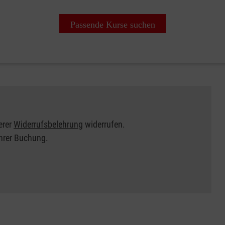
Passende Kurse suchen
erer
Widerrufsbelehrung
widerrufen.
Ihrer Buchung.