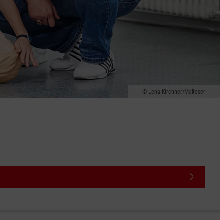
Lena Kirchner/Malteser