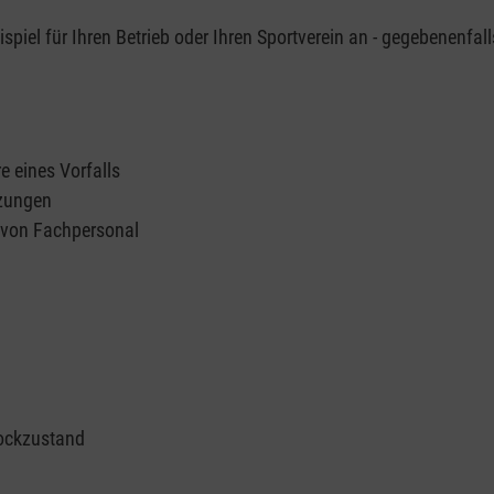
piel für Ihren Betrieb oder Ihren Sportverein an - gegebenenfall
e eines Vorfalls
tzungen
n von Fachpersonal
ockzustand