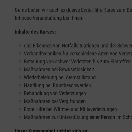
Gerne bieten wir auch
exklusive Erste-Hilfe-Kurse
zum Beis
Inhouse-Veranstaltung bei Ihnen.
Inhalte des Kurses:
das Erkennen von Notfallsituationen und der Schwer
Verbandtechniken für verschiedene Arten von Verle
Betreuung von schwer Verletzten bis zum Eintreffe
Maßnahmen bei Bewusstlosigkeit
Wiederbelebung bei Atemstillstand
Handlung bei Brustbeschwerden
Behandlung von Verletzungen
Maßnahmen bei Vergiftungen
Erste Hilfe bei Wärme- und Kälteverletzungen
Maßnahmen zur Unterstützung einer Person im Sch
Unser Kursangebot richtet sich an: