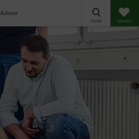
Malteser
Suche
Spenden