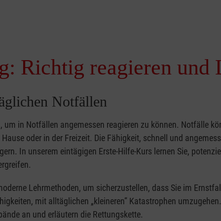
g: Richtig reagieren und 
täglichen Notfällen
nd, um in Notfällen angemessen reagieren zu können. Notfälle k
zu Hause oder in der Freizeit. Die Fähigkeit, schnell und angemes
ern. In unserem eintägigen Erste-Hilfe-Kurs lernen Sie, potenzie
rgreifen.
moderne Lehrmethoden, um sicherzustellen, dass Sie im Ernstfal
higkeiten, mit alltäglichen „kleineren” Katastrophen umzugehen
bände an und erläutern die Rettungskette.