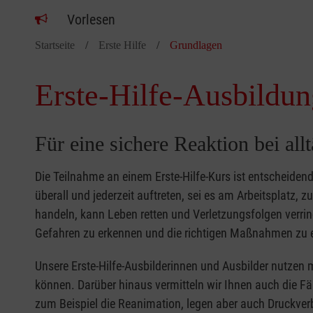
Vorlesen
Startseite
Erste Hilfe
Grundlagen
Erste-Hilfe-Ausbildun
Für eine sichere Reaktion bei all
Die Teilnahme an einem Erste-Hilfe-Kurs ist entscheide
überall und jederzeit auftreten, sei es am Arbeitsplatz, 
handeln, kann Leben retten und Verletzungsfolgen verring
Gefahren zu erkennen und die richtigen Maßnahmen zu e
Unsere Erste-Hilfe-Ausbilderinnen und Ausbilder nutzen 
können. Darüber hinaus vermitteln wir Ihnen auch die Fä
zum Beispiel die Reanimation, legen aber auch Druckver