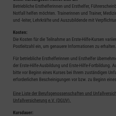
Betriebliche Ersthelferinnen und Ersthelfer, Führerschei
Notfall helfen möchten. Trainerinnen und Trainer, Medi
und -leiter, Lehrkräfte und Auszubildende mit Verpflichtu
Kosten:
Die Kosten für die Teilnahme an Erste-Hilfe-Kursen varii
Postleitzahl ein, um genauere Informationen zu erhalten
Für betriebliche Ersthelferinnen und Ersthelfer übernehm
der Erste-Hilfe-Ausbildung und Erste-Hilfe-Fortbildung.
bitte vor Beginn eines Kurses bei Ihrem zuständigen Unf
erforderlichen Bescheinigungen vor bzw. zu Beginn eine
Eine Liste der Berufsgenossenschaften und Unfallversic
Unfallversicherung e.V. (DGUV).
Kursdauer: