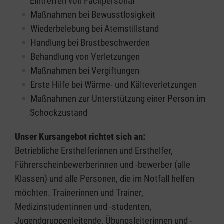
Eintreffen von Fachpersonal
Maßnahmen bei Bewusstlosigkeit
Wiederbelebung bei Atemstillstand
Handlung bei Brustbeschwerden
Behandlung von Verletzungen
Maßnahmen bei Vergiftungen
Erste Hilfe bei Wärme- und Kälteverletzungen
Maßnahmen zur Unterstützung einer Person im
Schockzustand
Unser Kursangebot richtet sich an:
Betriebliche Ersthelferinnen und Ersthelfer,
Führerscheinbewerberinnen und -bewerber (alle
Klassen) und alle Personen, die im Notfall helfen
möchten. Trainerinnen und Trainer,
Medizinstudentinnen und -studenten,
Jugendgruppenleitende, Übungsleiterinnen und -