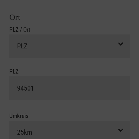
Ort
PLZ / Ort
PLZ
Umkreis