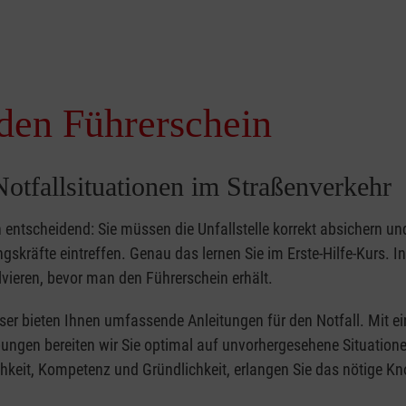
 den Führerschein
otfallsituationen im Straßenverkehr
 entscheidend: Sie müssen die Unfallstelle korrekt absichern un
gskräfte eintreffen. Genau das lernen Sie im Erste-Hilfe-Kurs. In
olvieren, bevor man den Führerschein erhält.
eser bieten Ihnen umfassende Anleitungen für den Notfall. Mit ei
gen bereiten wir Sie optimal auf unvorhergesehene Situationen
hkeit, Kompetenz und Gründlichkeit, erlangen Sie das nötige K