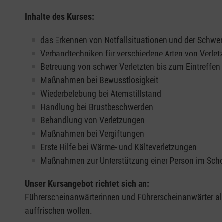
Inhalte des Kurses:
das Erkennen von Notfallsituationen und der Schwer
Verbandtechniken für verschiedene Arten von Verle
Betreuung von schwer Verletzten bis zum Eintreffe
Maßnahmen bei Bewusstlosigkeit
Wiederbelebung bei Atemstillstand
Handlung bei Brustbeschwerden
Behandlung von Verletzungen
Maßnahmen bei Vergiftungen
Erste Hilfe bei Wärme- und Kälteverletzungen
Maßnahmen zur Unterstützung einer Person im Sch
Unser Kursangebot richtet sich an:
Führerscheinanwärterinnen und Führerscheinanwärter all
auffrischen wollen.