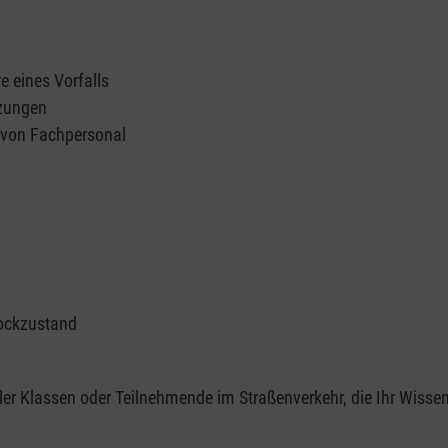
e eines Vorfalls
tzungen
n von Fachpersonal
ockzustand
er Klassen oder Teilnehmende im Straßenverkehr, die Ihr Wisse