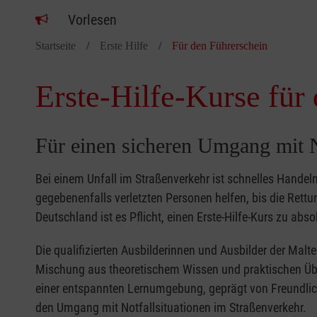
Vorlesen
Startseite
Erste Hilfe
Für den Führerschein
Erste-Hilfe-Kurse für
Für einen sicheren Umgang mit N
Bei einem Unfall im Straßenverkehr ist schnelles Handeln
gegebenenfalls verletzten Personen helfen, bis die Rettun
Deutschland ist es Pflicht, einen Erste-Hilfe-Kurs zu abs
Die qualifizierten Ausbilderinnen und Ausbilder der Malt
Mischung aus theoretischem Wissen und praktischen Übun
einer entspannten Lernumgebung, geprägt von Freundlic
den Umgang mit Notfallsituationen im Straßenverkehr.