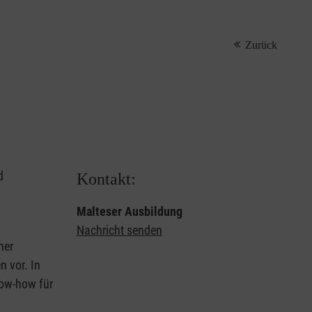
Zurück
d
Kontakt:
Malteser Ausbildung
Nachricht senden
ner
 vor. In
now-how für