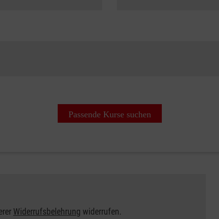
Passende Kurse suchen
erer
Widerrufsbelehrung
widerrufen.