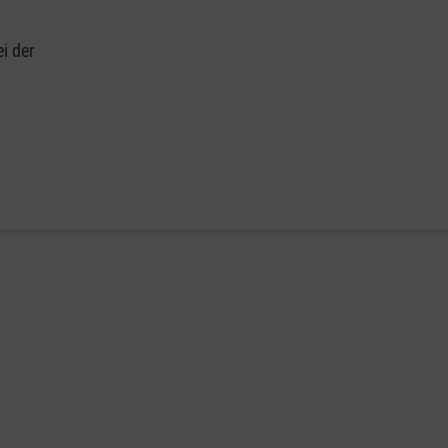
i der