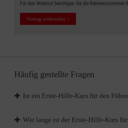
Für den Widerruf benötigen Sie die Referenznummer 
Vertrag widerrufen >
Häufig gestellte Fragen
Ist ein Erste-Hilfe-Kurs für den Führe
Die Teilnahme an einem Erste-Hilfe-Kurs ist Pflicht,
Wie lange ist der Erste-Hilfe-Kurs fü
müssen Sie bei der Führerscheinstelle nachweisen, d