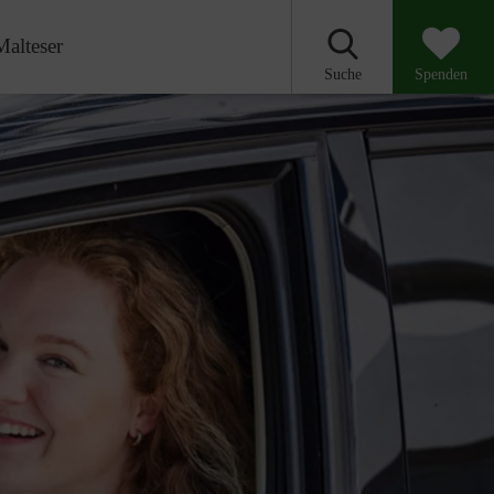
Malteser
Suche
Spenden