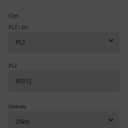
Ort
PLZ / Ort
PLZ
Umkreis