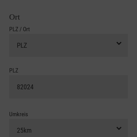
Ort
PLZ / Ort
PLZ
Umkreis