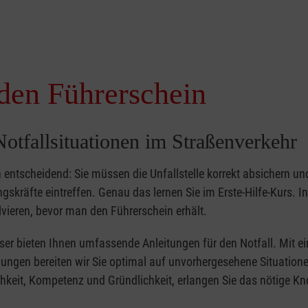
 den Führerschein
otfallsituationen im Straßenverkehr
 entscheidend: Sie müssen die Unfallstelle korrekt absichern un
gskräfte eintreffen. Genau das lernen Sie im Erste-Hilfe-Kurs. In
olvieren, bevor man den Führerschein erhält.
eser bieten Ihnen umfassende Anleitungen für den Notfall. Mit ei
gen bereiten wir Sie optimal auf unvorhergesehene Situationen
hkeit, Kompetenz und Gründlichkeit, erlangen Sie das nötige K