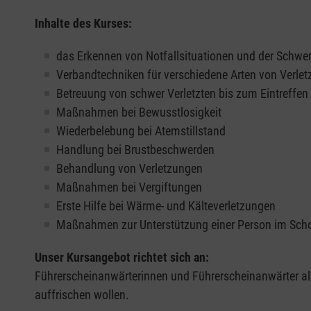
Inhalte des Kurses:
das Erkennen von Notfallsituationen und der Schwer
Verbandtechniken für verschiedene Arten von Verle
Betreuung von schwer Verletzten bis zum Eintreffe
Maßnahmen bei Bewusstlosigkeit
Wiederbelebung bei Atemstillstand
Handlung bei Brustbeschwerden
Behandlung von Verletzungen
Maßnahmen bei Vergiftungen
Erste Hilfe bei Wärme- und Kälteverletzungen
Maßnahmen zur Unterstützung einer Person im Sch
Unser Kursangebot richtet sich an:
Führerscheinanwärterinnen und Führerscheinanwärter all
auffrischen wollen.