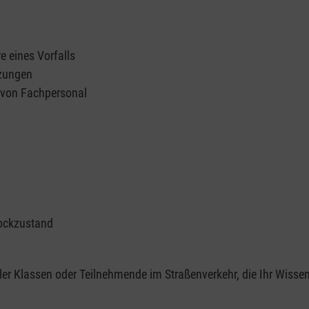
e eines Vorfalls
tzungen
n von Fachpersonal
ockzustand
er Klassen oder Teilnehmende im Straßenverkehr, die Ihr Wisse