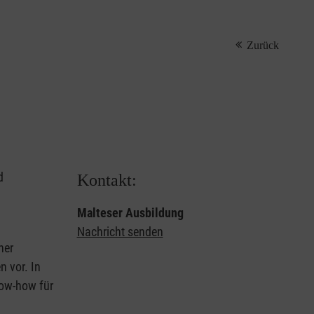
Zurück
d
Kontakt:
Malteser Ausbildung
Nachricht senden
ner
 vor. In
now-how für