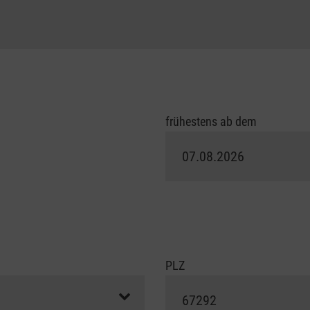
frühestens ab dem
PLZ