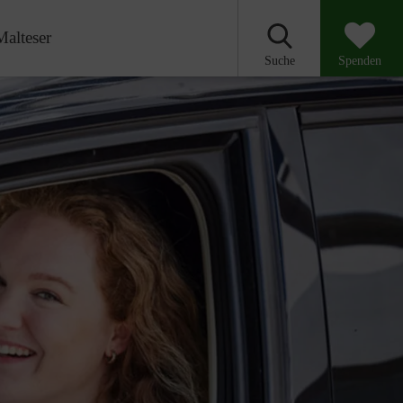
Malteser
Suche
Spenden