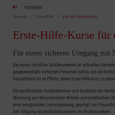
Vorlesen
Startseite
Erste Hilfe
Für den Führerschein
Erste-Hilfe-Kurse für
Für einen sicheren Umgang mit N
Bei einem Unfall im Straßenverkehr ist schnelles Handeln
gegebenenfalls verletzten Personen helfen, bis die Rettun
Deutschland ist es Pflicht, einen Erste-Hilfe-Kurs zu abs
Die qualifizierten Ausbilderinnen und Ausbilder der Malt
Mischung aus theoretischem Wissen und praktischen Übun
einer entspannten Lernumgebung, geprägt von Freundlic
den Umgang mit Notfallsituationen im Straßenverkehr.