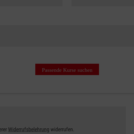
Passende Kurse suchen
erer
Widerrufsbelehrung
widerrufen.