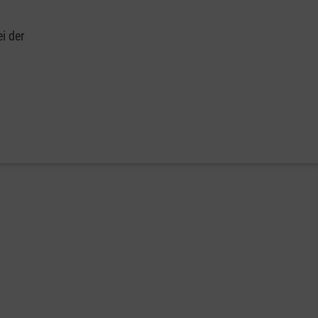
i der