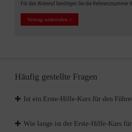
Für den Widerruf benötigen Sie die Referenznummer 
Vertrag widerrufen >
Häufig gestellte Fragen
Ist ein Erste-Hilfe-Kurs für den Führe
Die Teilnahme an einem Erste-Hilfe-Kurs ist Pflicht,
Wie lange ist der Erste-Hilfe-Kurs fü
müssen Sie bei der Führerscheinstelle nachweisen, d