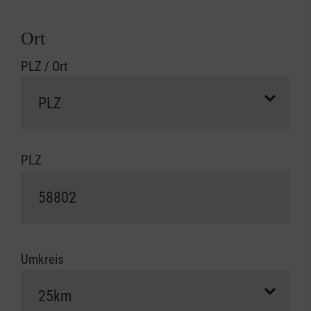
Ort
PLZ / Ort
PLZ
Umkreis