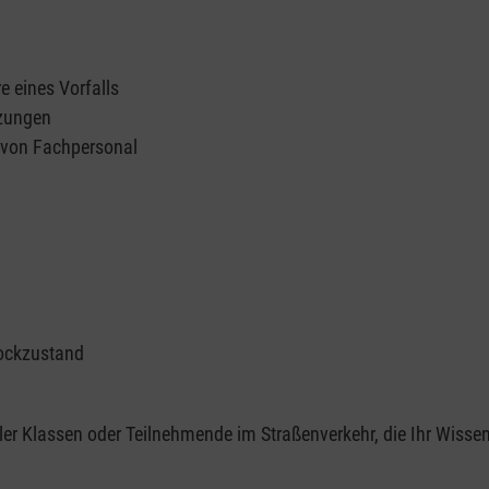
e eines Vorfalls
tzungen
n von Fachpersonal
ockzustand
er Klassen oder Teilnehmende im Straßenverkehr, die Ihr Wisse