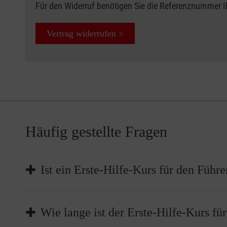
Für den Widerruf benötigen Sie die Referenznummer 
Vertrag widerrufen >
Häufig gestellte Fragen
Ist ein Erste-Hilfe-Kurs für den Führe
Die Teilnahme an einem Erste-Hilfe-Kurs ist Pflicht,
Wie lange ist der Erste-Hilfe-Kurs fü
müssen Sie bei der Führerscheinstelle nachweisen, d