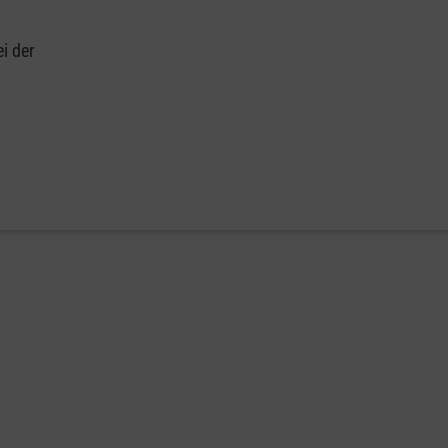
i der