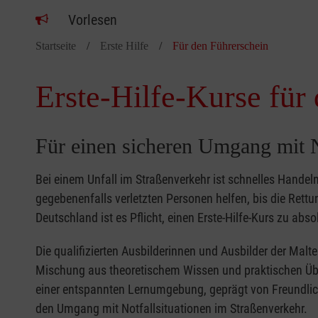
Vorlesen
Startseite
Erste Hilfe
Für den Führerschein
Erste-Hilfe-Kurse für
Für einen sicheren Umgang mit N
Bei einem Unfall im Straßenverkehr ist schnelles Handeln
gegebenenfalls verletzten Personen helfen, bis die Rettun
Deutschland ist es Pflicht, einen Erste-Hilfe-Kurs zu abs
Die qualifizierten Ausbilderinnen und Ausbilder der Malt
Mischung aus theoretischem Wissen und praktischen Übun
einer entspannten Lernumgebung, geprägt von Freundlic
den Umgang mit Notfallsituationen im Straßenverkehr.