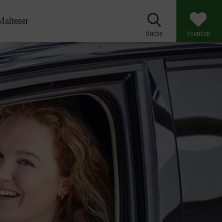
Malteser
Suche
Spenden