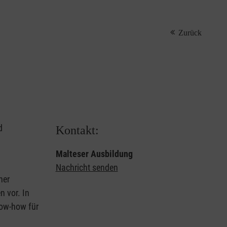
Zurück
d
Kontakt:
Malteser Ausbildung
Nachricht senden
ner
 vor. In
now-how für