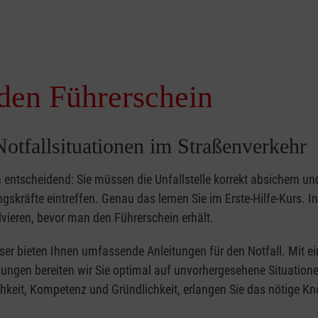
 den Führerschein
otfallsituationen im Straßenverkehr
 entscheidend: Sie müssen die Unfallstelle korrekt absichern un
gskräfte eintreffen. Genau das lernen Sie im Erste-Hilfe-Kurs. In
olvieren, bevor man den Führerschein erhält.
eser bieten Ihnen umfassende Anleitungen für den Notfall. Mit ei
gen bereiten wir Sie optimal auf unvorhergesehene Situationen
hkeit, Kompetenz und Gründlichkeit, erlangen Sie das nötige K