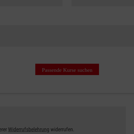
Passende Kurse suchen
erer
Widerrufsbelehrung
widerrufen.