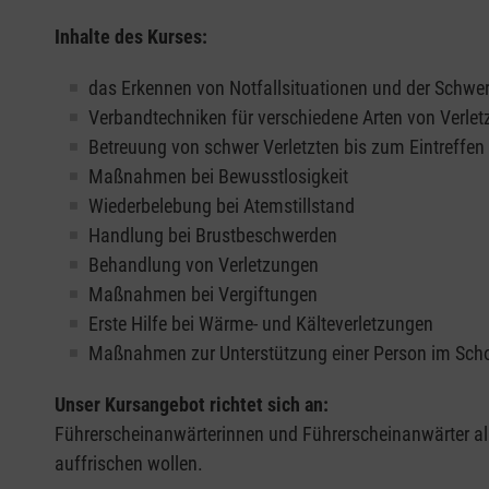
Inhalte des Kurses:
das Erkennen von Notfallsituationen und der Schwer
Verbandtechniken für verschiedene Arten von Verle
Betreuung von schwer Verletzten bis zum Eintreffe
Maßnahmen bei Bewusstlosigkeit
Wiederbelebung bei Atemstillstand
Handlung bei Brustbeschwerden
Behandlung von Verletzungen
Maßnahmen bei Vergiftungen
Erste Hilfe bei Wärme- und Kälteverletzungen
Maßnahmen zur Unterstützung einer Person im Sch
Unser Kursangebot richtet sich an:
Führerscheinanwärterinnen und Führerscheinanwärter all
auffrischen wollen.