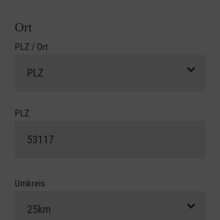
Ort
PLZ / Ort
PLZ
Umkreis