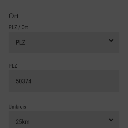
Ort
PLZ / Ort
PLZ
Umkreis