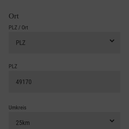
Ort
PLZ / Ort
PLZ
Umkreis