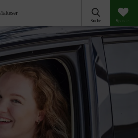
Malteser
Suche
Spenden