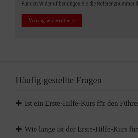
Für den Widerruf benötigen Sie die Referenznummer 
Vertrag widerrufen >
Häufig gestellte Fragen
Ist ein Erste-Hilfe-Kurs für den Führe
Die Teilnahme an einem Erste-Hilfe-Kurs ist Pflicht,
Wie lange ist der Erste-Hilfe-Kurs fü
müssen Sie bei der Führerscheinstelle nachweisen, d