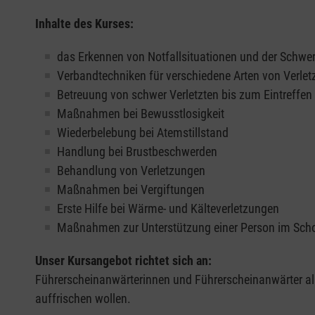
Inhalte des Kurses:
das Erkennen von Notfallsituationen und der Schwer
Verbandtechniken für verschiedene Arten von Verle
Betreuung von schwer Verletzten bis zum Eintreffe
Maßnahmen bei Bewusstlosigkeit
Wiederbelebung bei Atemstillstand
Handlung bei Brustbeschwerden
Behandlung von Verletzungen
Maßnahmen bei Vergiftungen
Erste Hilfe bei Wärme- und Kälteverletzungen
Maßnahmen zur Unterstützung einer Person im Sch
Unser Kursangebot richtet sich an:
Führerscheinanwärterinnen und Führerscheinanwärter all
auffrischen wollen.