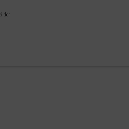
i der