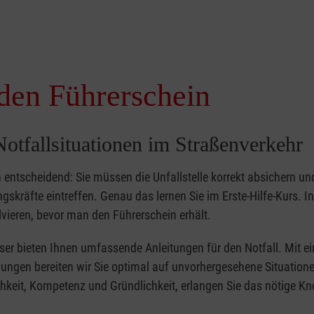
 den Führerschein
otfallsituationen im Straßenverkehr
 entscheidend: Sie müssen die Unfallstelle korrekt absichern un
gskräfte eintreffen. Genau das lernen Sie im Erste-Hilfe-Kurs. In
olvieren, bevor man den Führerschein erhält.
eser bieten Ihnen umfassende Anleitungen für den Notfall. Mit ei
gen bereiten wir Sie optimal auf unvorhergesehene Situationen
hkeit, Kompetenz und Gründlichkeit, erlangen Sie das nötige K