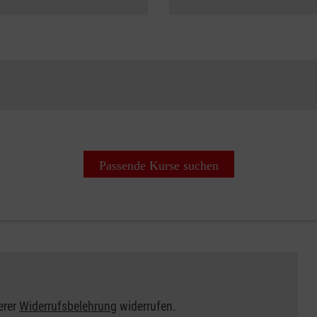
Passende Kurse suchen
erer
Widerrufsbelehrung
widerrufen.