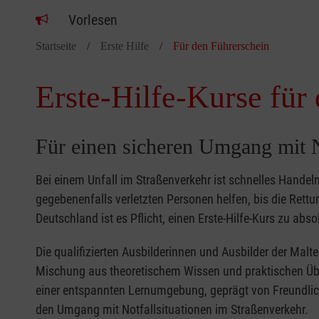
Vorlesen
Startseite
Erste Hilfe
Für den Führerschein
Erste-Hilfe-Kurse für
Für einen sicheren Umgang mit N
Bei einem Unfall im Straßenverkehr ist schnelles Handeln
gegebenenfalls verletzten Personen helfen, bis die Rettun
Deutschland ist es Pflicht, einen Erste-Hilfe-Kurs zu abs
Die qualifizierten Ausbilderinnen und Ausbilder der Malt
Mischung aus theoretischem Wissen und praktischen Übun
einer entspannten Lernumgebung, geprägt von Freundlic
den Umgang mit Notfallsituationen im Straßenverkehr.