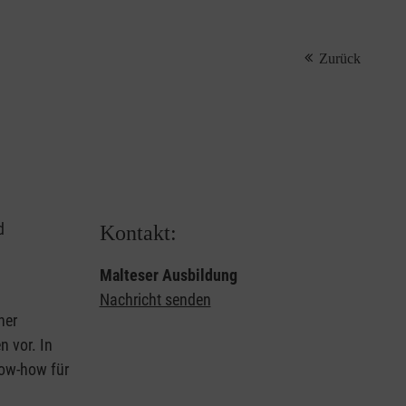
Zurück
d
Kontakt:
Malteser Ausbildung
Nachricht senden
ner
 vor. In
now-how für