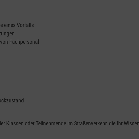
e eines Vorfalls
tzungen
n von Fachpersonal
ockzustand
er Klassen oder Teilnehmende im Straßenverkehr, die Ihr Wisse