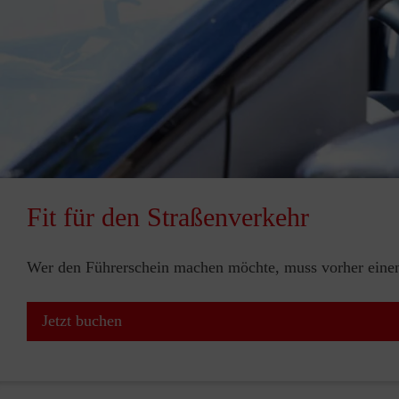
Fit für den Straßenverkehr
Wer den Führerschein machen möchte, muss vorher einen 
Jetzt buchen