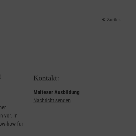
Zurück
d
Kontakt:
Malteser Ausbildung
Nachricht senden
ner
 vor. In
now-how für