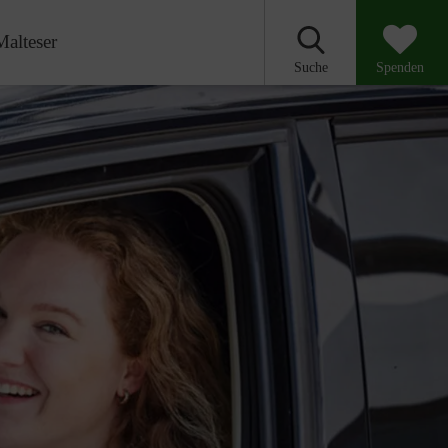
Malteser
Suche
Spenden