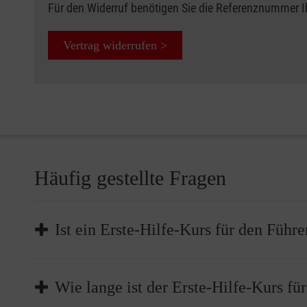
Für den Widerruf benötigen Sie die Referenznummer 
Vertrag widerrufen >
Häufig gestellte Fragen
Ist ein Erste-Hilfe-Kurs für den Führe
Die Teilnahme an einem Erste-Hilfe-Kurs ist Pflicht,
Wie lange ist der Erste-Hilfe-Kurs fü
müssen Sie bei der Führerscheinstelle nachweisen, d