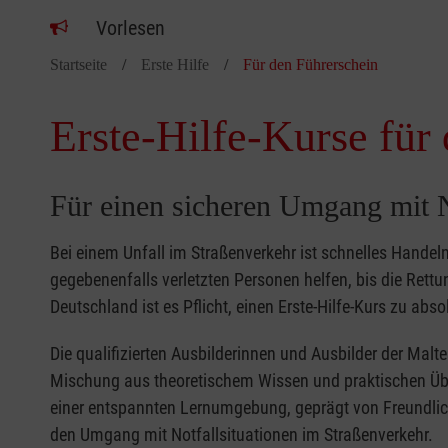
Vorlesen
Startseite
Erste Hilfe
Für den Führerschein
Erste-Hilfe-Kurse für
Für einen sicheren Umgang mit N
Bei einem Unfall im Straßenverkehr ist schnelles Handeln
gegebenenfalls verletzten Personen helfen, bis die Rettun
Deutschland ist es Pflicht, einen Erste-Hilfe-Kurs zu abs
Die qualifizierten Ausbilderinnen und Ausbilder der Malt
Mischung aus theoretischem Wissen und praktischen Übun
einer entspannten Lernumgebung, geprägt von Freundlic
den Umgang mit Notfallsituationen im Straßenverkehr.