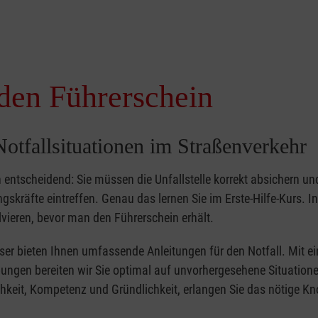
 den Führerschein
otfallsituationen im Straßenverkehr
 entscheidend: Sie müssen die Unfallstelle korrekt absichern un
gskräfte eintreffen. Genau das lernen Sie im Erste-Hilfe-Kurs. In
olvieren, bevor man den Führerschein erhält.
eser bieten Ihnen umfassende Anleitungen für den Notfall. Mit ei
gen bereiten wir Sie optimal auf unvorhergesehene Situationen
hkeit, Kompetenz und Gründlichkeit, erlangen Sie das nötige K