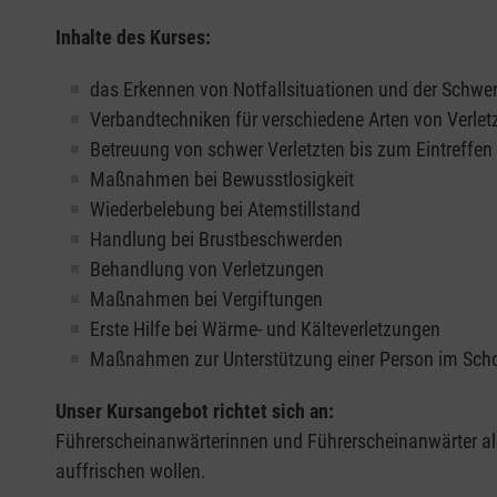
Inhalte des Kurses:
das Erkennen von Notfallsituationen und der Schwer
Verbandtechniken für verschiedene Arten von Verle
Betreuung von schwer Verletzten bis zum Eintreffe
Maßnahmen bei Bewusstlosigkeit
Wiederbelebung bei Atemstillstand
Handlung bei Brustbeschwerden
Behandlung von Verletzungen
Maßnahmen bei Vergiftungen
Erste Hilfe bei Wärme- und Kälteverletzungen
Maßnahmen zur Unterstützung einer Person im Sch
Unser Kursangebot richtet sich an:
Führerscheinanwärterinnen und Führerscheinanwärter all
auffrischen wollen.