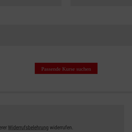
Passende Kurse suchen
erer
Widerrufsbelehrung
widerrufen.