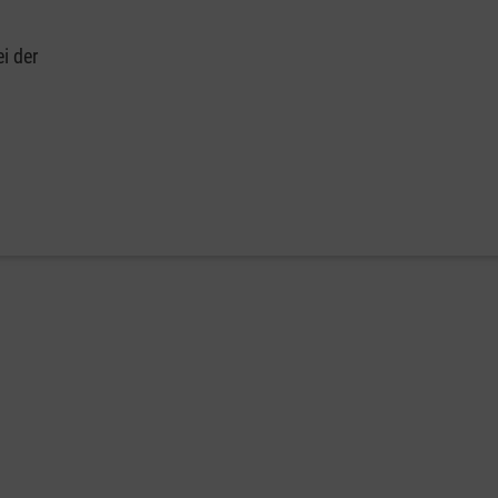
i der