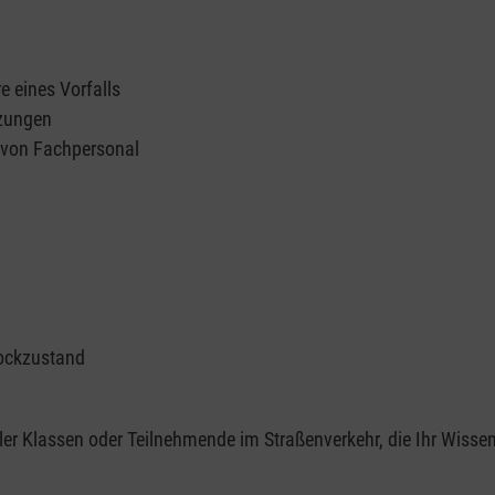
e eines Vorfalls
tzungen
n von Fachpersonal
ockzustand
er Klassen oder Teilnehmende im Straßenverkehr, die Ihr Wisse