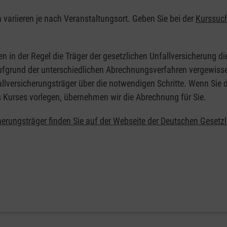
n variieren je nach Veranstaltungsort. Geben Sie bei der
Kurssuc
.
en in der Regel die Träger der gesetzlichen Unfallversicherung d
 Aufgrund der unterschiedlichen Abrechnungsverfahren vergewisse
allversicherungsträger über die notwendigen Schritte. Wenn Sie d
s Kurses vorlegen, übernehmen wir die Abrechnung für Sie.
herungsträger finden Sie auf der Webseite der Deutschen Gesetz