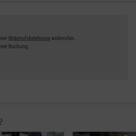
erer
Widerrufsbelehrung
widerrufen.
Ihrer Buchung.
?