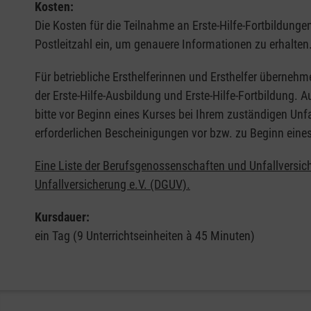
Kosten:
Die Kosten für die Teilnahme an Erste-Hilfe-Fortbildunge
Postleitzahl ein, um genauere Informationen zu erhalten
Für betriebliche Ersthelferinnen und Ersthelfer übernehm
der Erste-Hilfe-Ausbildung und Erste-Hilfe-Fortbildung.
bitte vor Beginn eines Kurses bei Ihrem zuständigen Unf
erforderlichen Bescheinigungen vor bzw. zu Beginn eine
Eine Liste der Berufsgenossenschaften und Unfallversic
Unfallversicherung e.V. (DGUV).
Kursdauer:
ein Tag (9 Unterrichtseinheiten à 45 Minuten)