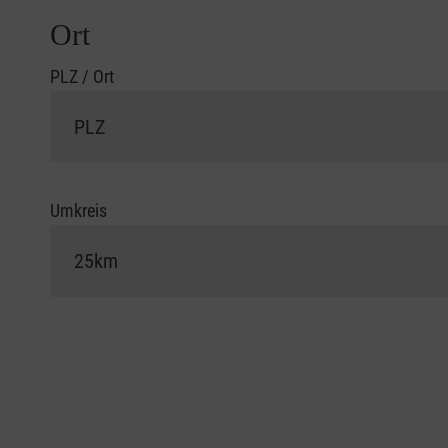
Ort
PLZ / Ort
Umkreis