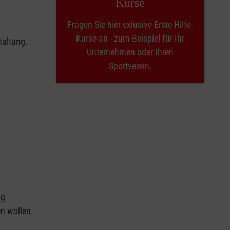
Kurse
Fragen Sie hier exlusive Erste-Hilfe-
Kurse an - zum Beispiel für Ihr
taltung.
Unternehmen oder Ihren
Sportverein.
ng
en wollen.