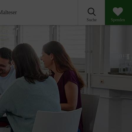
Malteser
Suche
Spenden