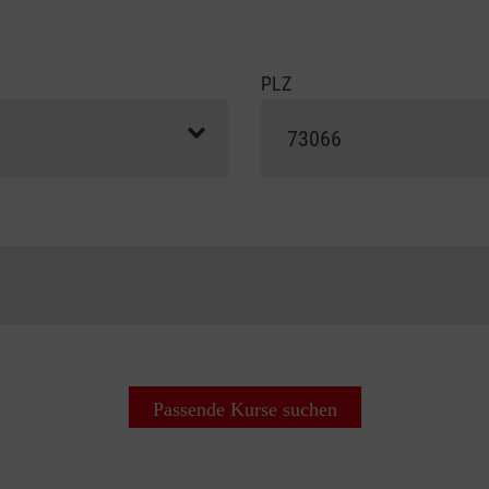
PLZ
Passende Kurse suchen