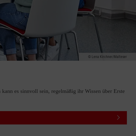
Lena Kirchner/Malteser
 kann es sinnvoll sein, regelmäßig ihr Wissen über Erste