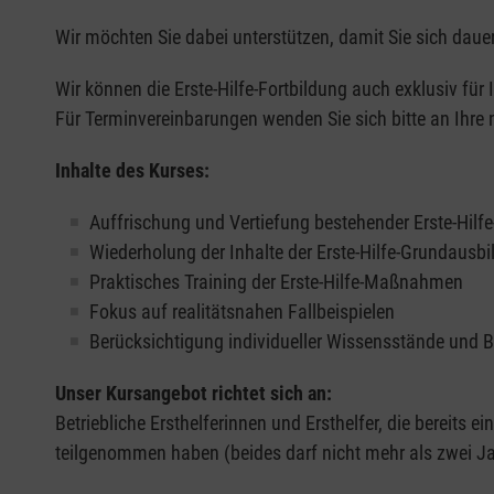
Wir möchten Sie dabei unterstützen, damit Sie sich dauer
Wir können die Erste-Hilfe-Fortbildung auch exklusiv für
Für Terminvereinbarungen wenden Sie sich bitte an Ihre 
Inhalte des Kurses:
Auffrischung und Vertiefung bestehender Erste-Hilf
Wiederholung der Inhalte der Erste-Hilfe-Grundausb
Praktisches Training der Erste-Hilfe-Maßnahmen
Fokus auf realitätsnahen Fallbeispielen
Berücksichtigung individueller Wissensstände und 
Unser Kursangebot richtet sich an:
Betriebliche Ersthelferinnen und Ersthelfer, die bereits ei
teilgenommen haben (beides darf nicht mehr als zwei Jah