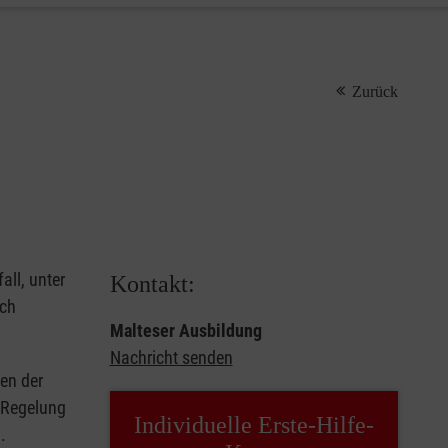
Zurück
all, unter
Kontakt:
rch
Malteser Ausbildung
Nachricht senden
en der
e Regelung
Individuelle Erste-Hilfe-
.