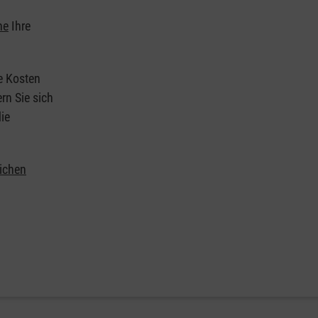
he
Ihre
ie Kosten
rn Sie sich
ie
lichen