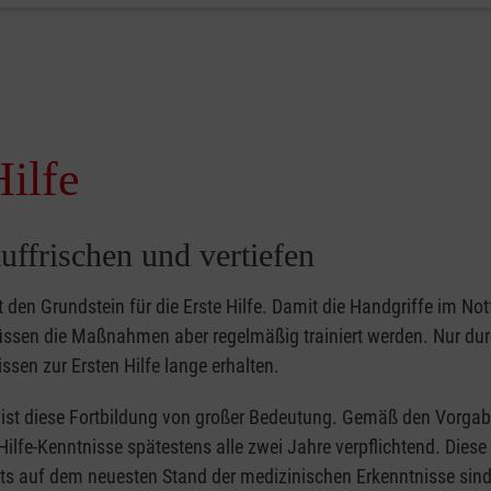
Hilfe
uffrischen und vertiefen
gt den Grundstein für die Erste Hilfe. Damit die Handgriffe im Notf
müssen die Maßnahmen aber regelmäßig trainiert werden. Nur du
ssen zur Ersten Hilfe lange erhalten.
er ist diese Fortbildung von großer Bedeutung. Gemäß den Vorgab
Hilfe-Kenntnisse spätestens alle zwei Jahre verpflichtend. Dies
tets auf dem neuesten Stand der medizinischen Erkenntnisse sind