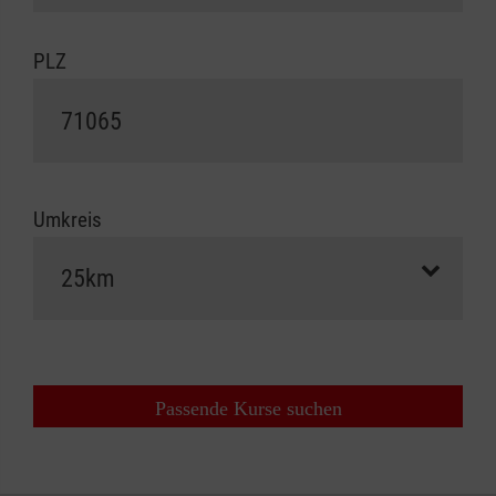
PLZ
Umkreis
Passende Kurse suchen