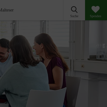
Malteser
Suche
Spenden