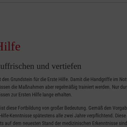
Hilfe
uffrischen und vertiefen
gt den Grundstein für die Erste Hilfe. Damit die Handgriffe im Notf
müssen die Maßnahmen aber regelmäßig trainiert werden. Nur du
ssen zur Ersten Hilfe lange erhalten.
er ist diese Fortbildung von großer Bedeutung. Gemäß den Vorgab
Hilfe-Kenntnisse spätestens alle zwei Jahre verpflichtend. Dies
tets auf dem neuesten Stand der medizinischen Erkenntnisse sind