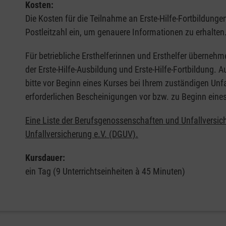
Kosten:
Die Kosten für die Teilnahme an Erste-Hilfe-Fortbildunge
Postleitzahl ein, um genauere Informationen zu erhalten
Für betriebliche Ersthelferinnen und Ersthelfer übernehm
der Erste-Hilfe-Ausbildung und Erste-Hilfe-Fortbildung.
bitte vor Beginn eines Kurses bei Ihrem zuständigen Unf
erforderlichen Bescheinigungen vor bzw. zu Beginn eine
Eine Liste der Berufsgenossenschaften und Unfallversic
Unfallversicherung e.V. (DGUV).
Kursdauer:
ein Tag (9 Unterrichtseinheiten à 45 Minuten)