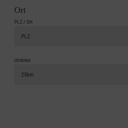
Ort
PLZ / Ort
Umkreis