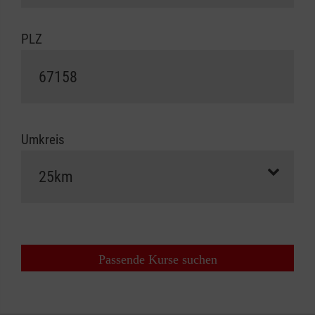
PLZ
Umkreis
Passende Kurse suchen