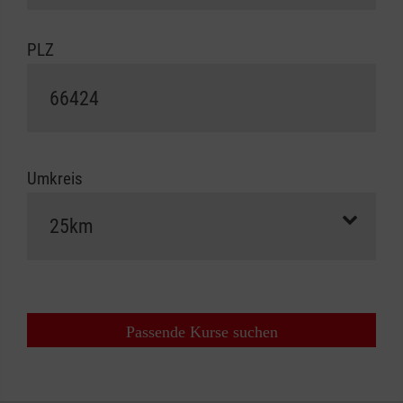
PLZ
Umkreis
Passende Kurse suchen