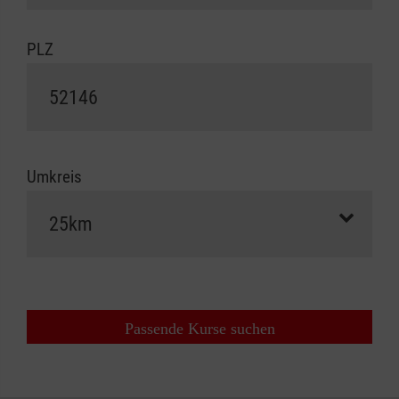
PLZ
Umkreis
Passende Kurse suchen