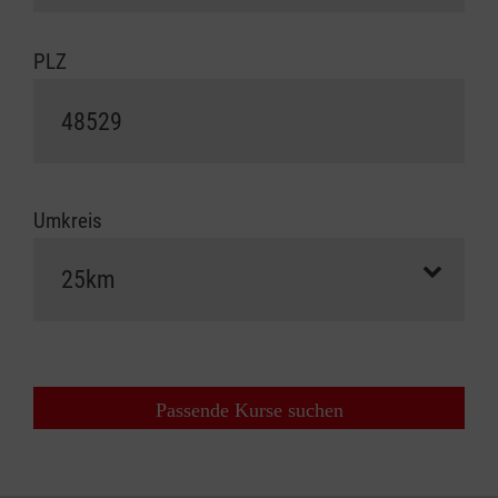
PLZ
Umkreis
Passende Kurse suchen