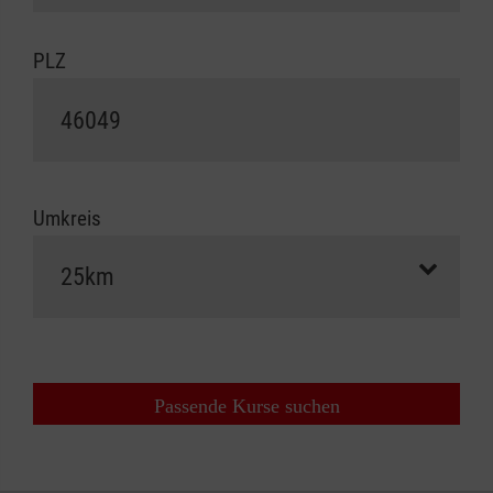
PLZ
Umkreis
Passende Kurse suchen