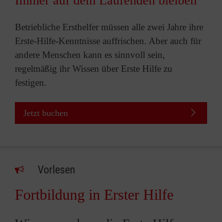
Immer auf dem Laufenden bleiben
Betriebliche Ersthelfer müssen alle zwei Jahre ihre
Erste-Hilfe-Kenntnisse auffrischen. Aber auch für
andere Menschen kann es sinnvoll sein,
regelmäßig ihr Wissen über Erste Hilfe zu
festigen.
Jetzt buchen
Vorlesen
Fortbildung in Erster Hilfe