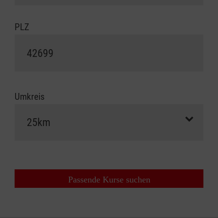
PLZ
Umkreis
Passende Kurse suchen