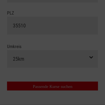
PLZ
Umkreis
Passende Kurse suchen