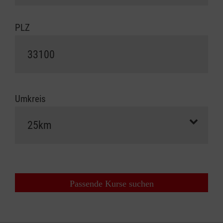
PLZ
Umkreis
Passende Kurse suchen