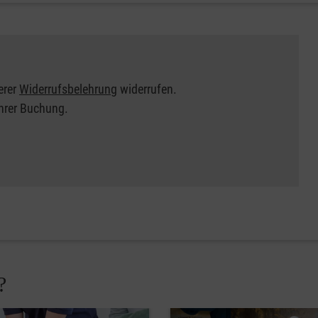
erer
Widerrufsbelehrung
widerrufen.
Ihrer Buchung.
?