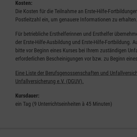
Kosten:
Die Kosten für die Teilnahme an Erste-Hilfe-Fortbildunge
Postleitzahl ein, um genauere Informationen zu erhalten
Für betriebliche Ersthelferinnen und Ersthelfer übernehm
der Erste-Hilfe-Ausbildung und Erste-Hilfe-Fortbildung.
bitte vor Beginn eines Kurses bei Ihrem zuständigen Unf
erforderlichen Bescheinigungen vor bzw. zu Beginn eine
Eine Liste der Berufsgenossenschaften und Unfallversic
Unfallversicherung e.V. (DGUV).
Kursdauer:
ein Tag (9 Unterrichtseinheiten à 45 Minuten)