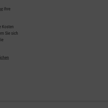
he
Ihre
ie Kosten
rn Sie sich
ie
lichen