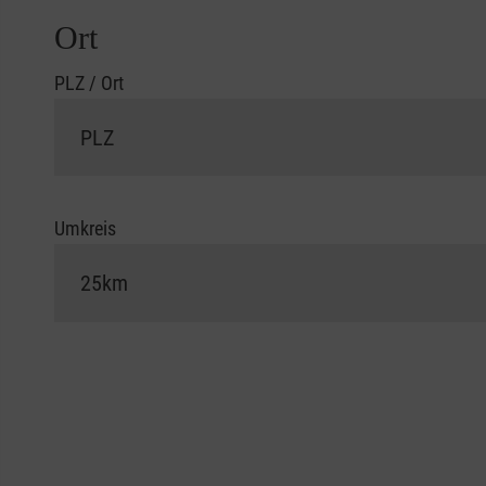
Ort
PLZ / Ort
Umkreis