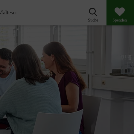
Malteser
Suche
Spenden