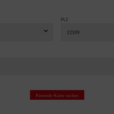
PLZ
Passende Kurse suchen