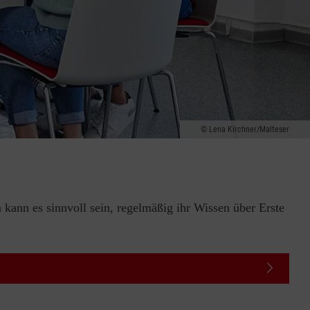
Lena Kirchner/Malteser
 kann es sinnvoll sein, regelmäßig ihr Wissen über Erste