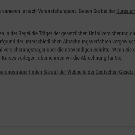
n variieren je nach Veranstaltungsort. Geben Sie bei der
Kurssuc
.
en in der Regel die Träger der gesetzlichen Unfallversicherung d
 Aufgrund der unterschiedlichen Abrechnungsverfahren vergewisse
allversicherungsträger über die notwendigen Schritte. Wenn Sie d
s Kurses vorlegen, übernehmen wir die Abrechnung für Sie.
herungsträger finden Sie auf der Webseite der Deutschen Gesetz