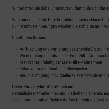
Wir möchten Sie dabei unterstützen, damit Sie sich dauer
Wir können die Erste-Hilfe-Fortbildung auch exklusiv für
Für Terminvereinbarungen wenden Sie sich bitte an Ihre 
Inhalte des Kurses:
Auffrischung und Vertiefung bestehender Erste-Hilf
Wiederholung der Inhalte der Erste-Hilfe-Grundausb
Praktisches Training der Erste-Hilfe-Maßnahmen
Fokus auf realitätsnahen Fallbeispielen
Berücksichtigung individueller Wissensstände und 
Unser Kursangebot richtet sich an:
Betriebliche Ersthelferinnen und Ersthelfer, die bereits ei
teilgenommen haben (beides darf nicht mehr als zwei Jah