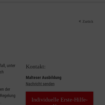
Zurück
all, unter
Kontakt:
rch
Malteser Ausbildung
Nachricht senden
en der
e Regelung
Individuelle Erste-Hilfe-
.