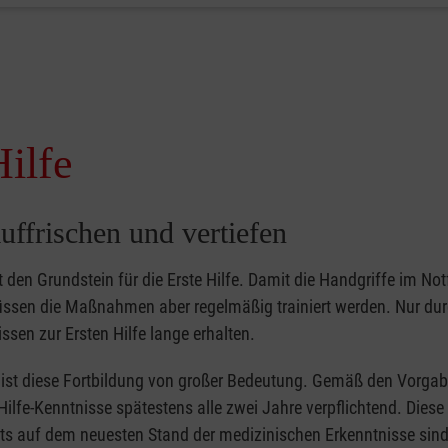
Hilfe
uffrischen und vertiefen
gt den Grundstein für die Erste Hilfe. Damit die Handgriffe im Notf
müssen die Maßnahmen aber regelmäßig trainiert werden. Nur du
ssen zur Ersten Hilfe lange erhalten.
er ist diese Fortbildung von großer Bedeutung. Gemäß den Vorgab
Hilfe-Kenntnisse spätestens alle zwei Jahre verpflichtend. Dies
tets auf dem neuesten Stand der medizinischen Erkenntnisse sind