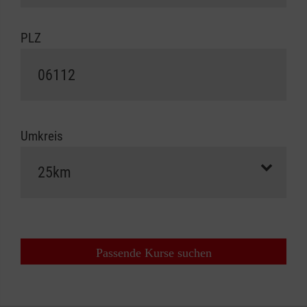
PLZ
Umkreis
Passende Kurse suchen