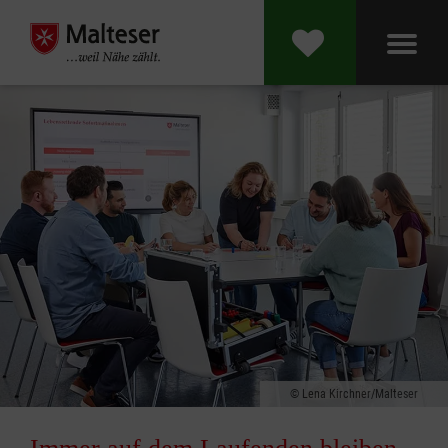
Lena Kirchner/Malteser