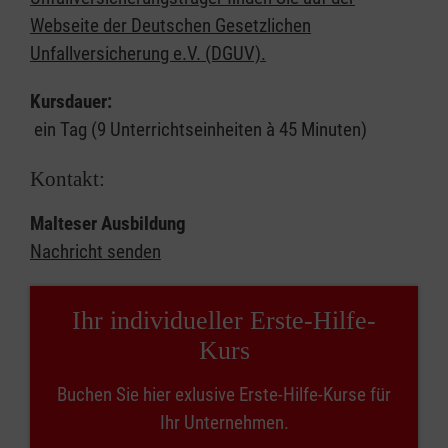
Webseite der Deutschen Gesetzlichen
Unfallversicherung e.V. (DGUV).
Kursdauer:
ein Tag (9 Unterrichtseinheiten à 45 Minuten)
Kontakt:
Malteser Ausbildung
Nachricht senden
Ihr individueller Erste-Hilfe-
Kurs
Buchen Sie hier exlusive Erste-Hilfe-Kurse für
Ihr Unternehmen.