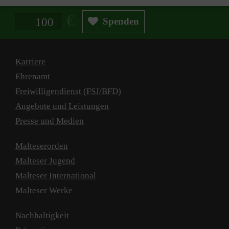
Spendenbetrag in Euro
Spenden
Karriere
Ehrenamt
Freiwilligendienst (FSJ/BFD)
Angebote und Leistungen
Presse und Medien
Malteserorden
Malteser Jugend
Malteser International
Malteser Werke
Nachhaltigkeit