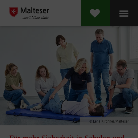
Lena Kirchner/Malteser