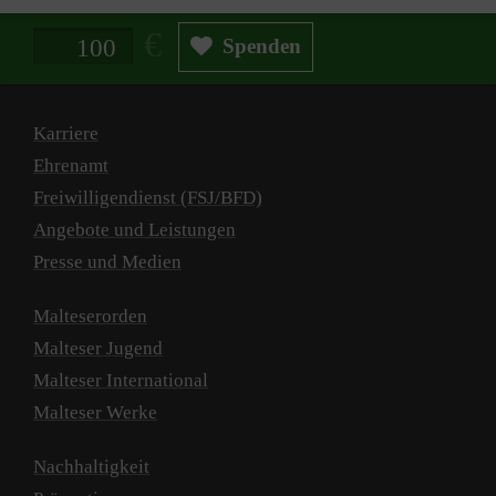
Spendenbetrag in Euro
Spenden
Karriere
Ehrenamt
Freiwilligendienst (FSJ/BFD)
Angebote und Leistungen
Presse und Medien
Malteserorden
Malteser Jugend
Malteser International
Malteser Werke
Nachhaltigkeit