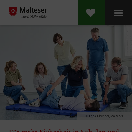
Lena Kirchner/Malteser