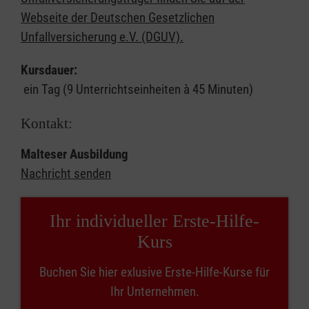
Webseite der Deutschen Gesetzlichen
Unfallversicherung e.V. (DGUV).
Kursdauer:
ein Tag (9 Unterrichtseinheiten à 45 Minuten)
Kontakt:
Malteser Ausbildung
Nachricht senden
Ihr individueller Erste-Hilfe-
Kurs
Buchen Sie hier exlusive Erste-Hilfe-Kurse für
Ihr Unternehmen.