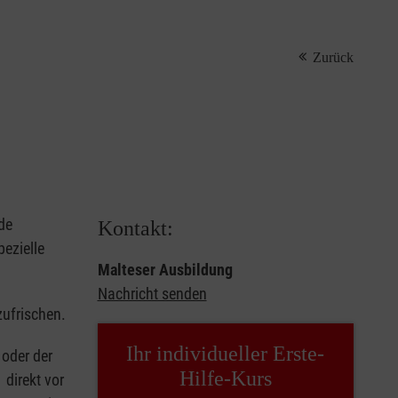
Zurück
de
Kontakt:
ezielle
Malteser Ausbildung
Nachricht senden
zufrischen.
Ihr individueller Erste-
oder der
Hilfe-Kurs
 direkt vor