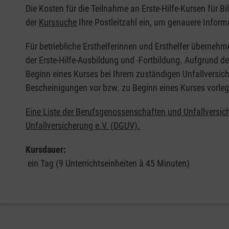
Die Kosten für die Teilnahme an Erste-Hilfe-Kursen für B
der
Kurssuche
Ihre Postleitzahl ein, um genauere Inform
Für betriebliche Ersthelferinnen und Ersthelfer übernehm
der Erste-Hilfe-Ausbildung und -Fortbildung. Aufgrund d
Beginn eines Kurses bei Ihrem zuständigen Unfallversich
Bescheinigungen vor bzw. zu Beginn eines Kurses vorleg
Eine Liste der Berufsgenossenschaften und Unfallversic
Unfallversicherung e.V. (DGUV).
Kursdauer:
ein Tag (9 Unterrichtseinheiten à 45 Minuten)