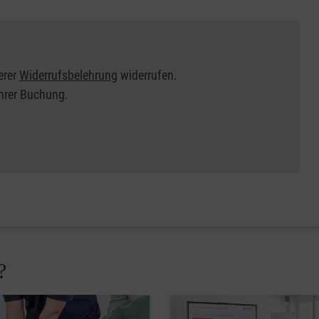
erer
Widerrufsbelehrung
widerrufen.
Ihrer Buchung.
?