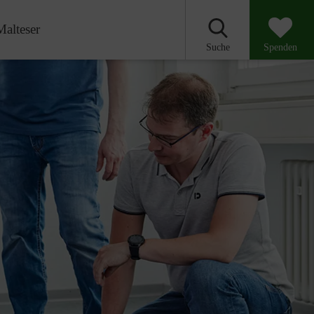
Malteser
Suche
Spenden