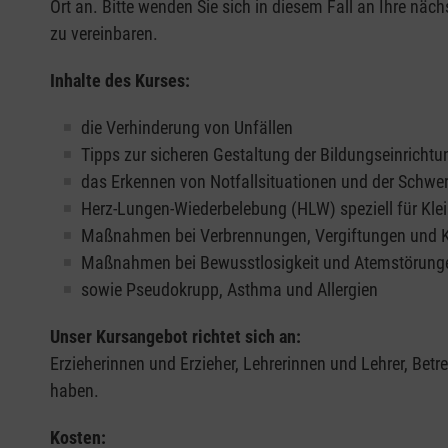
Ort an. Bitte wenden Sie sich in diesem Fall an Ihre näch
zu vereinbaren.
Inhalte des Kurses:
die Verhinderung von Unfällen
Tipps zur sicheren Gestaltung der Bildungseinrichtu
das Erkennen von Notfallsituationen und der Schwe
Herz-Lungen-Wiederbelebung (HLW) speziell für Klei
Maßnahmen bei Verbrennungen, Vergiftungen und
Maßnahmen bei Bewusstlosigkeit und Atemstörung
sowie Pseudokrupp, Asthma und Allergien
Unser Kursangebot richtet sich an:
Erzieherinnen und Erzieher, Lehrerinnen und Lehrer, Bet
haben.
Kosten: