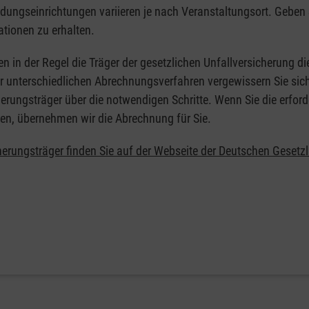
ildungseinrichtungen variieren je nach Veranstaltungsort. Geben 
ationen zu erhalten.
en in der Regel die Träger der gesetzlichen Unfallversicherung d
er unterschiedlichen Abrechnungsverfahren vergewissern Sie sich
erungsträger über die notwendigen Schritte. Wenn Sie die erford
en, übernehmen wir die Abrechnung für Sie.
herungsträger finden Sie auf der Webseite der Deutschen Gesetz