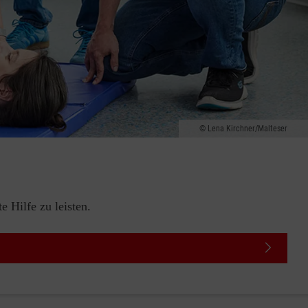
Lena Kirchner/Malteser
 Hilfe zu leisten.