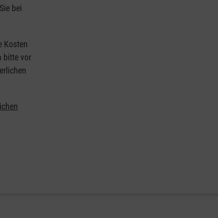
Sie bei
ie Kosten
 bitte vor
erlichen
lichen