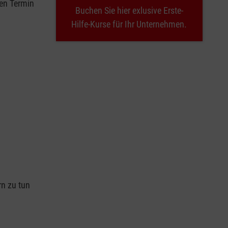
nen Termin
Buchen Sie hier exlusive Erste-
Hilfe-Kurse für Ihr Unternehmen.
n
rn zu tun