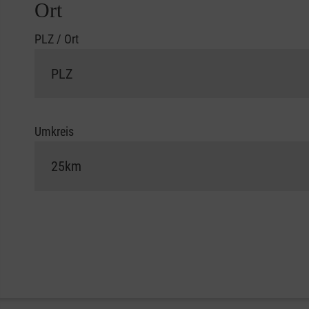
Ort
PLZ / Ort
Umkreis