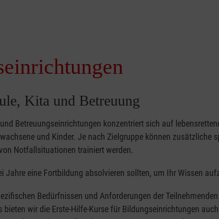
seinrichtungen
hule, Kita und Betreuung
- und Betreuungseinrichtungen konzentriert sich auf lebensretten
achsene und Kinder. Je nach Zielgruppe können zusätzliche sp
von Notfallsituationen trainiert werden.
i Jahre eine Fortbildung absolvieren sollten, um Ihr Wissen auf
ezifischen Bedürfnissen und Anforderungen der Teilnehmenden 
bieten wir die Erste-Hilfe-Kurse für Bildungseinrichtungen auch