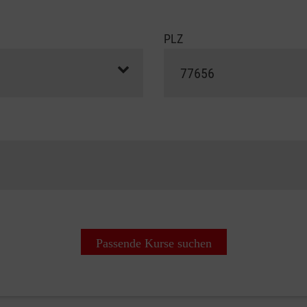
PLZ
Passende Kurse suchen