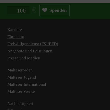
Spendenbetrag in Euro
Spenden
Karriere
Ehrenamt
Freiwilligendienst (FSJ/BFD)
Angebote und Leistungen
Presse und Medien
Malteserorden
Malteser Jugend
Malteser International
Malteser Werke
Nachhaltigkeit