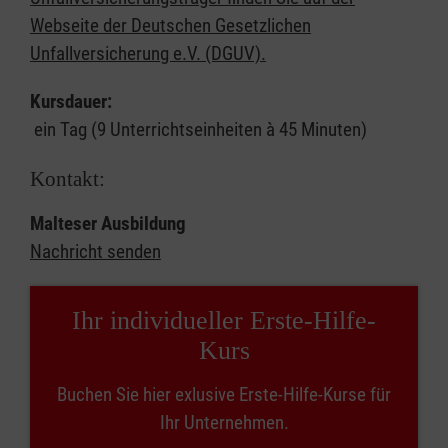
Webseite der Deutschen Gesetzlichen
Unfallversicherung e.V. (DGUV).
Kursdauer:
ein Tag (9 Unterrichtseinheiten à 45 Minuten)
Kontakt:
Malteser Ausbildung
Nachricht senden
Ihr individueller Erste-Hilfe-
Kurs
Buchen Sie hier exlusive Erste-Hilfe-Kurse für
Ihr Unternehmen.