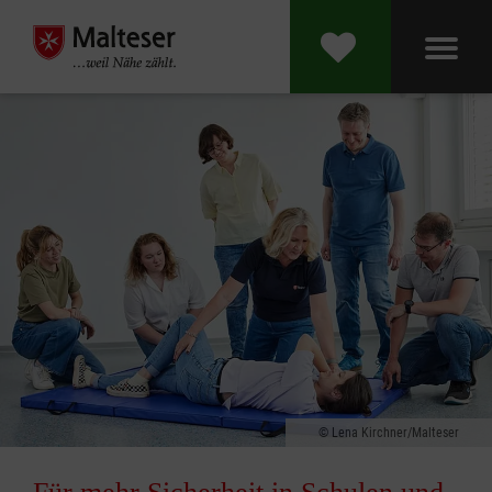
Lena Kirchner/Malteser