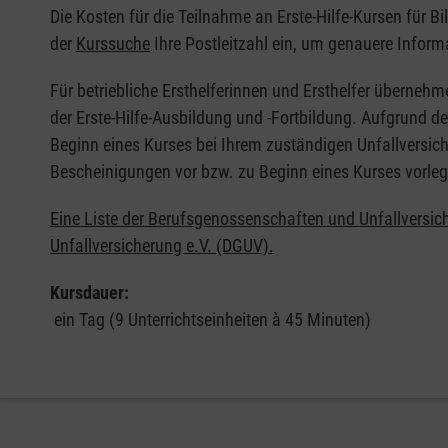
Die Kosten für die Teilnahme an Erste-Hilfe-Kursen für B
der
Kurssuche
Ihre Postleitzahl ein, um genauere Inform
Für betriebliche Ersthelferinnen und Ersthelfer übernehm
der Erste-Hilfe-Ausbildung und -Fortbildung. Aufgrund d
Beginn eines Kurses bei Ihrem zuständigen Unfallversich
Bescheinigungen vor bzw. zu Beginn eines Kurses vorleg
Eine Liste der Berufsgenossenschaften und Unfallversic
Unfallversicherung e.V. (DGUV).
Kursdauer:
ein Tag (9 Unterrichtseinheiten à 45 Minuten)