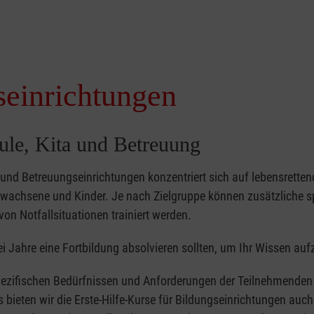
seinrichtungen
hule, Kita und Betreuung
- und Betreuungseinrichtungen konzentriert sich auf lebensretten
achsene und Kinder. Je nach Zielgruppe können zusätzliche sp
von Notfallsituationen trainiert werden.
i Jahre eine Fortbildung absolvieren sollten, um Ihr Wissen auf
ezifischen Bedürfnissen und Anforderungen der Teilnehmenden 
bieten wir die Erste-Hilfe-Kurse für Bildungseinrichtungen auch