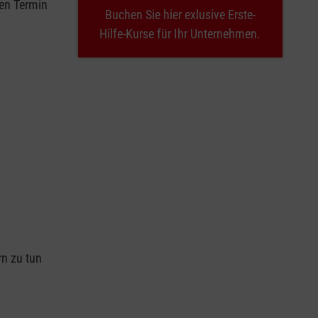
nen Termin
Buchen Sie hier exlusive Erste-
Hilfe-Kurse für Ihr Unternehmen.
n
rn zu tun