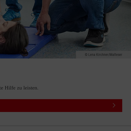
Lena Kirchner/Malteser
 Hilfe zu leisten.