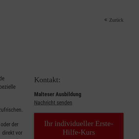
Zurück
de
Kontakt:
ezielle
Malteser Ausbildung
Nachricht senden
zufrischen.
Ihr individueller Erste-
oder der
Hilfe-Kurs
 direkt vor