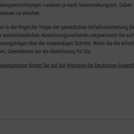
ildungseinrichtungen variieren je nach Veranstaltungsort. Geben 
ationen zu erhalten.
en in der Regel die Träger der gesetzlichen Unfallversicherung d
er unterschiedlichen Abrechnungsverfahren vergewissern Sie sich
erungsträger über die notwendigen Schritte. Wenn Sie die erford
en, übernehmen wir die Abrechnung für Sie.
herungsträger finden Sie auf der Webseite der Deutschen Gesetz