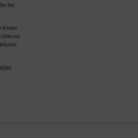
Sie bei
ie Kosten
 bitte vor
erlichen
lichen