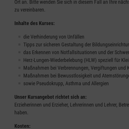
Ort an. Bitte wenden Sie sich in diesem Fall an Ihre näch
zu vereinbaren.
Inhalte des Kurses:
die Verhinderung von Unfällen
Tipps zur sicheren Gestaltung der Bildungseinrichtu
das Erkennen von Notfallsituationen und der Schwe
Herz-Lungen-Wiederbelebung (HLW) speziell für Klei
Maßnahmen bei Verbrennungen, Vergiftungen und
Maßnahmen bei Bewusstlosigkeit und Atemstörung
sowie Pseudokrupp, Asthma und Allergien
Unser Kursangebot richtet sich an:
Erzieherinnen und Erzieher, Lehrerinnen und Lehrer, Bet
haben.
Kosten: