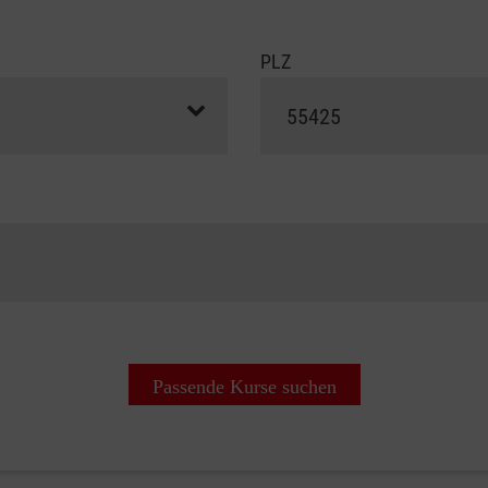
PLZ
Passende Kurse suchen