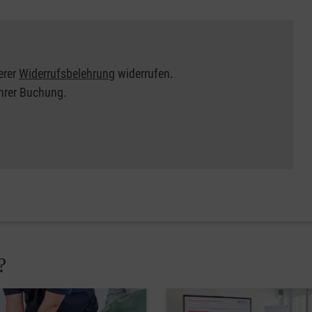
erer
Widerrufsbelehrung
widerrufen.
Ihrer Buchung.
?