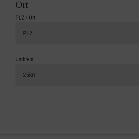
Ort
PLZ / Ort
Umkreis