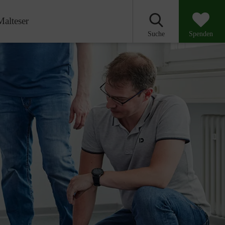
Malteser
Suche
Spenden