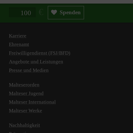
Spendenbetrag in Euro
Spenden
Karriere
Ehrenamt
Freiwilligendienst (FSJ/BFD)
Angebote und Leistungen
Presse und Medien
Malteserorden
Malteser Jugend
Malteser International
Malteser Werke
Nachhaltigkeit