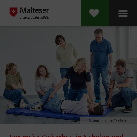
Lena Kirchner/Malteser