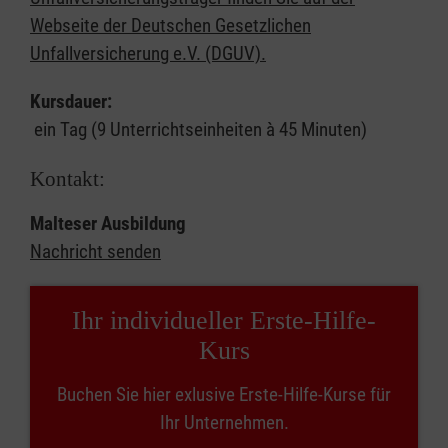
Webseite der Deutschen Gesetzlichen
Unfallversicherung e.V. (DGUV).
Kursdauer:
ein Tag (9 Unterrichtseinheiten à 45 Minuten)
Kontakt:
Malteser Ausbildung
Nachricht senden
Ihr individueller Erste-Hilfe-
Kurs
Buchen Sie hier exlusive Erste-Hilfe-Kurse für
Ihr Unternehmen.