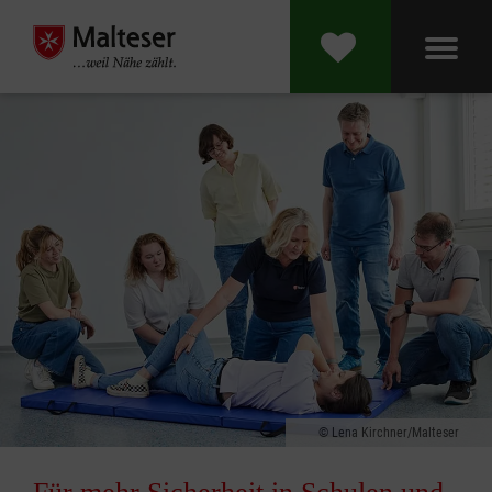
Lena Kirchner/Malteser