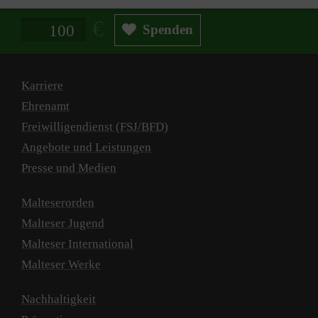
Spendenbetrag in Euro
Spenden
Karriere
Ehrenamt
Freiwilligendienst (FSJ/BFD)
Angebote und Leistungen
Presse und Medien
Malteserorden
Malteser Jugend
Malteser International
Malteser Werke
Nachhaltigkeit