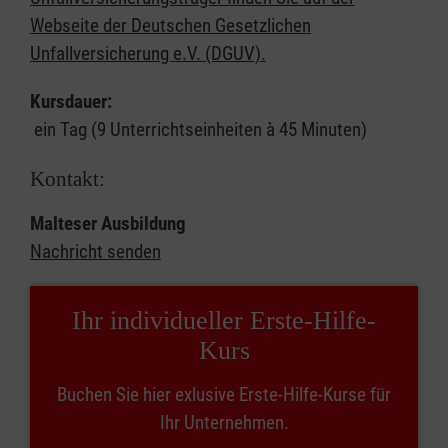
Webseite der Deutschen Gesetzlichen
Unfallversicherung e.V. (DGUV).
Kursdauer:
ein Tag (9 Unterrichtseinheiten à 45 Minuten)
Kontakt:
Malteser Ausbildung
Nachricht senden
Ihr individueller Erste-Hilfe-
Kurs
Buchen Sie hier exlusive Erste-Hilfe-Kurse für
Ihr Unternehmen.