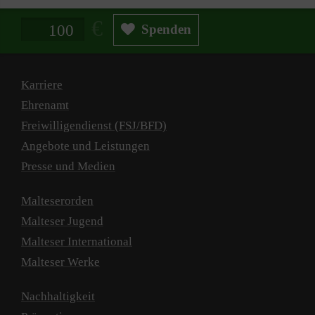
Spendenbetrag in Euro
Spenden
Karriere
Ehrenamt
Freiwilligendienst (FSJ/BFD)
Angebote und Leistungen
Presse und Medien
Malteserorden
Malteser Jugend
Malteser International
Malteser Werke
Nachhaltigkeit