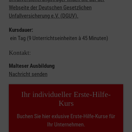
Webseite der Deutschen Gesetzlichen
Unfallversicherung e.V. (DGUV).
Kursdauer:
ein Tag (9 Unterrichtseinheiten à 45 Minuten)
Kontakt:
Malteser Ausbildung
Nachricht senden
Ihr individueller Erste-Hilfe-
Kurs
Buchen Sie hier exlusive Erste-Hilfe-Kurse für
Ihr Unternehmen.