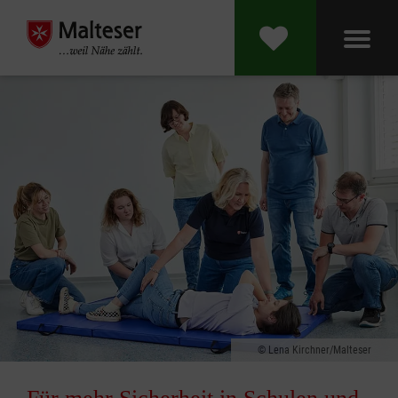
Lena Kirchner/Malteser