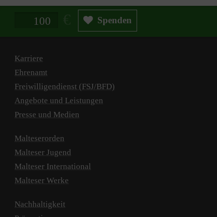
Spendenbetrag in Euro
Spenden
Karriere
Ehrenamt
Freiwilligendienst (FSJ/BFD)
Angebote und Leistungen
Presse und Medien
Malteserorden
Malteser Jugend
Malteser International
Malteser Werke
Nachhaltigkeit