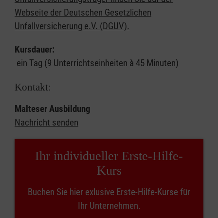
Webseite der Deutschen Gesetzlichen
Unfallversicherung e.V. (DGUV).
Kursdauer:
ein Tag (9 Unterrichtseinheiten à 45 Minuten)
Kontakt:
Malteser Ausbildung
Nachricht senden
Ihr individueller Erste-Hilfe-
Kurs
Buchen Sie hier exlusive Erste-Hilfe-Kurse für
Ihr Unternehmen.