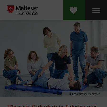
Lena Kirchner/Malteser