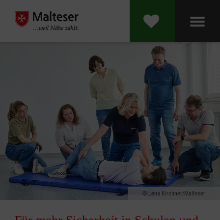
Lena Kirchner/Malteser