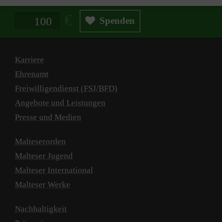
Spendenbetrag in Euro
Spenden
Karriere
Ehrenamt
Freiwilligendienst (FSJ/BFD)
Angebote und Leistungen
Presse und Medien
Malteserorden
Malteser Jugend
Malteser International
Malteser Werke
Nachhaltigkeit