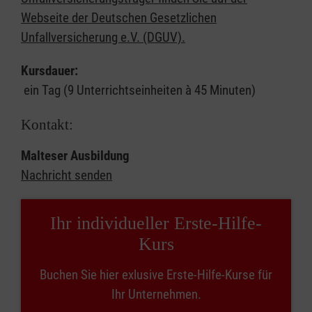
Webseite der Deutschen Gesetzlichen
Unfallversicherung e.V. (DGUV).
Kursdauer:
ein Tag (9 Unterrichtseinheiten à 45 Minuten)
Kontakt:
Malteser Ausbildung
Nachricht senden
Ihr individueller Erste-Hilfe-
Kurs
Buchen Sie hier exlusive Erste-Hilfe-Kurse für
Ihr Unternehmen.