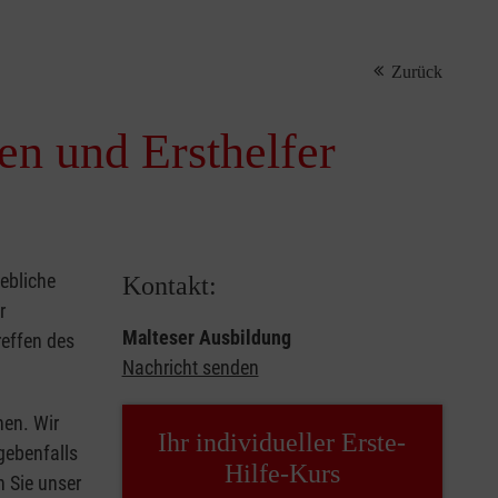
Zurück
nen und Ersthelfer
iebliche
Kontakt:
r
Malteser Ausbildung
reffen des
Nachricht senden
hen. Wir
Ihr individueller Erste-
gebenfalls
Hilfe-Kurs
n Sie unser