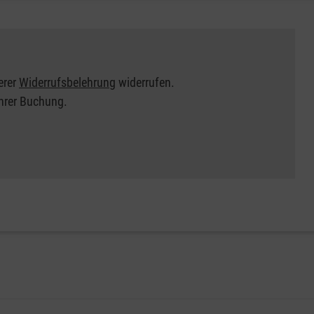
erer
Widerrufsbelehrung
widerrufen.
Ihrer Buchung.