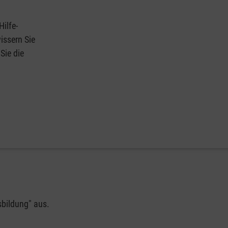
Hilfe-
issern Sie
Sie die
sbildung" aus.