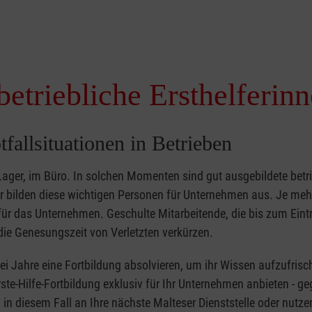
betriebliche Ersthelferin
tfallsituationen in Betrieben
 Lager, im Büro. In solchen Momenten sind gut ausgebildete betr
ser bilden diese wichtigen Personen für Unternehmen aus. Je meh
r für das Unternehmen. Geschulte Mitarbeitende, die bis zum Eint
ie Genesungszeit von Verletzten verkürzen.
zwei Jahre eine Fortbildung absolvieren, um ihr Wissen aufzufrisc
ste-Hilfe-Fortbildung exklusiv für Ihr Unternehmen anbieten - ge
in diesem Fall an Ihre nächste Malteser Dienststelle oder nutze