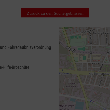
Zurück zu den Suchergebnissen
 und Fahrerlaubnisverordnung
e-Hilfe-Broschüre