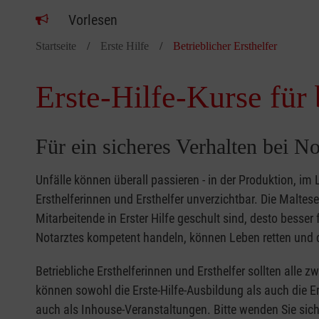
Vorlesen
Startseite
Erste Hilfe
Betrieblicher Ersthelfer
Erste-Hilfe-Kurse für 
Für ein sicheres Verhalten bei No
Unfälle können überall passieren - in der Produktion, im
Ersthelferinnen und Ersthelfer unverzichtbar. Die Malte
Mitarbeitende in Erster Hilfe geschult sind, desto besse
Notarztes kompetent handeln, können Leben retten und d
Betriebliche Ersthelferinnen und Ersthelfer sollten alle 
können sowohl die Erste-Hilfe-Ausbildung als auch die Er
auch als Inhouse-Veranstaltungen. Bitte wenden Sie sich 