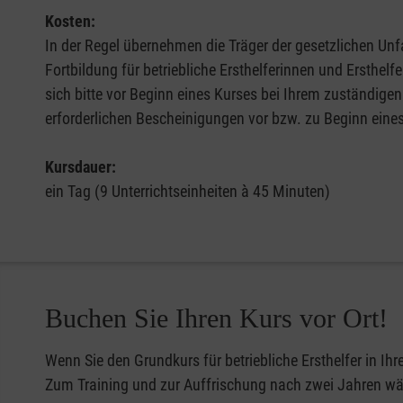
Kosten:
In der Regel übernehmen die Träger der gesetzlichen Unfa
Fortbildung für betriebliche Ersthelferinnen und Ersthel
sich bitte vor Beginn eines Kurses bei Ihrem zuständigen
erforderlichen Bescheinigungen vor bzw. zu Beginn eine
Kursdauer:
ein Tag (9 Unterrichtseinheiten à 45 Minuten)
Buchen Sie Ihren Kurs vor Ort!
Wenn Sie den Grundkurs für betriebliche Ersthelfer in Ih
Zum Training und zur Auffrischung nach zwei Jahren wähl