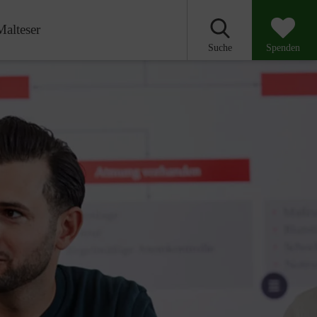
Malteser
Suche
Spenden