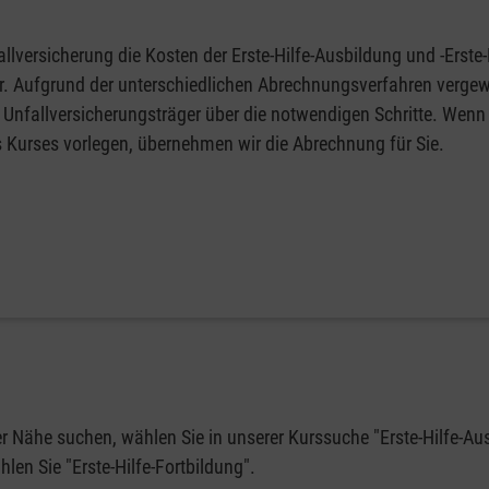
llversicherung die Kosten der Erste-Hilfe-Ausbildung und -Erste-
fer. Aufgrund der unterschiedlichen Abrechnungsverfahren vergew
 Unfallversicherungsträger über die notwendigen Schritte. Wenn 
s Kurses vorlegen, übernehmen wir die Abrechnung für Sie.
rer Nähe suchen, wählen Sie in unserer Kurssuche "Erste-Hilfe-Au
en Sie "Erste-Hilfe-Fortbildung".